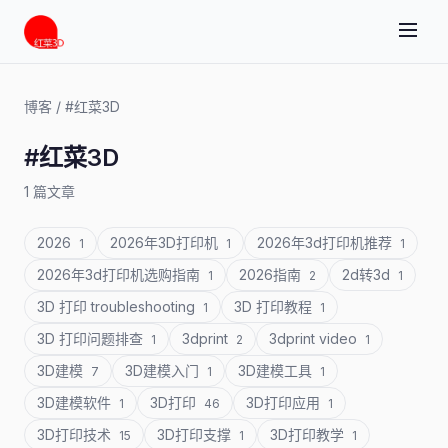
博客
/
#红菜3D
#红菜3D
1 篇文章
2026
2026年3D打印机
2026年3d打印机推荐
1
1
1
2026年3d打印机选购指南
2026指南
2d转3d
1
2
1
3D 打印 troubleshooting
3D 打印教程
1
1
3D 打印问题排查
3dprint
3dprint video
1
2
1
3D建模
3D建模入门
3D建模工具
7
1
1
3D建模软件
3D打印
3D打印应用
1
46
1
3D打印技术
3D打印支撑
3D打印教学
15
1
1