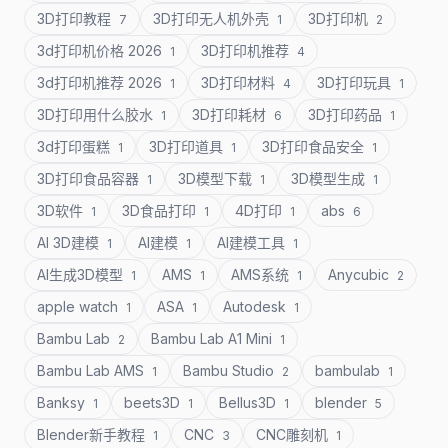
3D打印教程
3D打印无人机外壳
3D打印机
7
1
2
3d打印机价格 2026
3D打印机推荐
1
4
3d打印机推荐 2026
3D打印材料
3D打印玩具
1
4
1
3D打印用什么胶水
3D打印耗材
3D打印药品
1
6
1
3d打印蛋糕
3D打印道具
3D打印食品安全
1
1
1
3D打印食品容器
3D模型下载
3D模型生成
1
1
1
3D软件
3D食品打印
4D打印
abs
1
1
1
6
AI 3D建模
AI建模
AI建模工具
1
1
1
AI生成3D模型
AMS
AMS系统
Anycubic
1
1
1
2
apple watch
ASA
Autodesk
1
1
1
Bambu Lab
Bambu Lab A1 Mini
2
1
Bambu Lab AMS
Bambu Studio
bambulab
1
2
1
Banksy
beets3D
Bellus3D
blender
1
1
1
5
Blender新手教程
CNC
CNC雕刻机
1
3
1