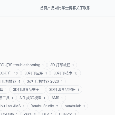
首页
产品
对比
学堂
博客
关于
联系
3D 打印 troubleshooting
3D 打印教程
1
1
3D打印
3D打印应用
3D打印技术
46
1
15
D打印机推荐
3d打印机推荐 2026
4
1
道具
3D打印食品安全
3D打印食品容器
1
1
1
建模工具
AI生成3D模型
AMS
1
1
1
bu Lab AMS
Bambu Studio
bambulab
1
2
1
Creality
cura
DLP
DualPro
1
3
1
1