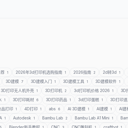
推荐
2026年3d打印机选购指南
2026指南
2d转3d
1
1
2
1
3D建模
3D建模入门
3D建模工具
3D建模软件
7
1
1
1
3D打印无人机外壳
3D打印机
3d打印机价格 2026
3
1
2
1
水
3D打印耗材
3D打印药品
3d打印蛋糕
3D打印
1
6
1
1
食品打印
4D打印
abs
AI 3D建模
AI建模
AI
1
1
6
1
1
SA
Autodesk
Bambu Lab
Bambu Lab A1 Mini
Bam
1
1
2
1
Blender新手教程
CNC
CNC雕刻机
craftbot
5
1
3
1
1