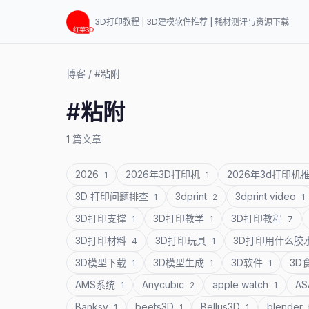
3D打印教程 | 3D建模软件推荐 | 耗材测评与资源下载
博客
/
#粘附
#粘附
1 篇文章
2026
2026年3D打印机
2026年3d打印机
1
1
3D 打印问题排查
3dprint
3dprint video
1
2
1
3D打印支撑
3D打印教学
3D打印教程
1
1
7
3D打印材料
3D打印玩具
3D打印用什么胶
4
1
3D模型下载
3D模型生成
3D软件
3D
1
1
1
AMS系统
Anycubic
apple watch
A
1
2
1
Banksy
beets3D
Bellus3D
blender
1
1
1