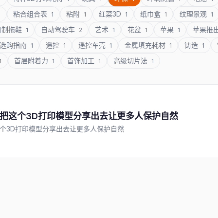
粘合组合表
粘附
红菜3D
纸巾盒
纹理景观
1
1
1
1
1
1
自制拖鞋
自动驾驶车
艺术
花盆
苹果
苹果推
1
2
1
1
1
选购指南
遥控
遥控车壳
金属填充耗材
铸造
1
1
1
1
1
首层附着力
首饰加工
高级切片法
1
1
1
1
把这个3D打印模型分享出去让更多人保护自然
个3D打印模型分享出去让更多人保护自然