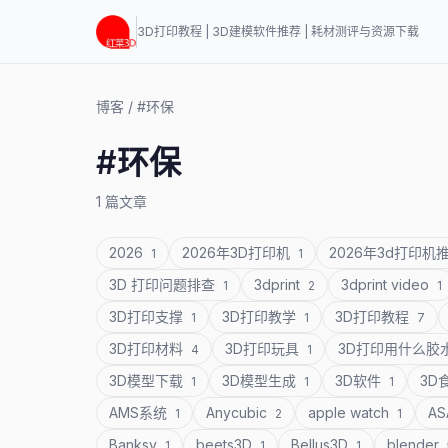
3D打印教程 | 3D建模软件推荐 | 耗材测评与资源下载
博客
/
#环保
#环保
1 篇文章
2026
2026年3D打印机
2026年3d打印机
1
1
3D 打印问题排查
3dprint
3dprint video
1
2
1
3D打印支撑
3D打印教学
3D打印教程
1
1
7
3D打印材料
3D打印玩具
3D打印用什么胶
4
1
3D模型下载
3D模型生成
3D软件
3D
1
1
1
AMS系统
Anycubic
apple watch
A
1
2
1
Banksy
beets3D
Bellus3D
blender
1
1
1