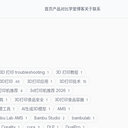
首页
产品
对比
学堂
博客
关于
联系
3D 打印 troubleshooting
3D 打印教程
1
1
3D打印
3D打印应用
3D打印技术
46
1
15
D打印机推荐
3d打印机推荐 2026
4
1
道具
3D打印食品安全
3D打印食品容器
1
1
1
建模工具
AI生成3D模型
AMS
1
1
1
bu Lab AMS
Bambu Studio
bambulab
1
2
1
Creality
cura
DLP
DualPro
1
3
1
1