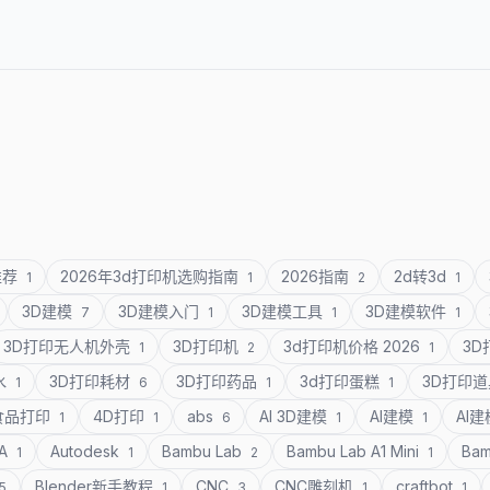
推荐
2026年3d打印机选购指南
2026指南
2d转3d
1
1
2
1
3D建模
3D建模入门
3D建模工具
3D建模软件
7
1
1
1
3D打印无人机外壳
3D打印机
3d打印机价格 2026
3
1
2
1
水
3D打印耗材
3D打印药品
3d打印蛋糕
3D打印
1
6
1
1
食品打印
4D打印
abs
AI 3D建模
AI建模
AI
1
1
6
1
1
SA
Autodesk
Bambu Lab
Bambu Lab A1 Mini
Bam
1
1
2
1
Blender新手教程
CNC
CNC雕刻机
craftbot
5
1
3
1
1