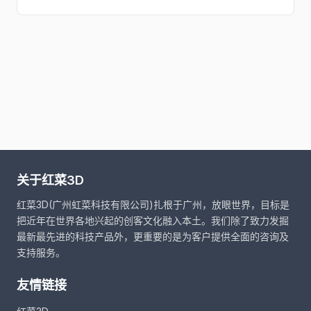
关于红菜3D
红菜3D(广州虹菜科技有限公司)扎根于广州，放眼世界，目标是
把近年在世界各地兴起的创客文化融入本土。我们除了致力发掘
最新最先进的科技产品外，更重要的是为客户提供全面的咨询及
支持服务。
友情链接