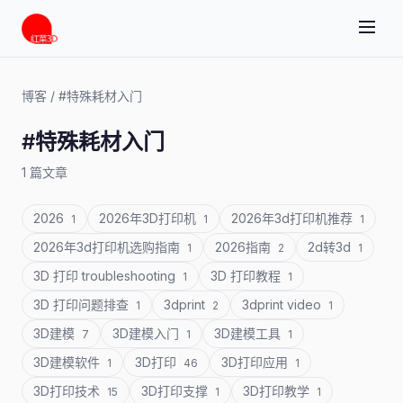
博客
/
#特殊耗材入门
#特殊耗材入门
1 篇文章
2026
2026年3D打印机
2026年3d打印机推荐
1
1
1
2026年3d打印机选购指南
2026指南
2d转3d
1
2
1
3D 打印 troubleshooting
3D 打印教程
1
1
3D 打印问题排查
3dprint
3dprint video
1
2
1
3D建模
3D建模入门
3D建模工具
7
1
1
3D建模软件
3D打印
3D打印应用
1
46
1
3D打印技术
3D打印支撑
3D打印教学
15
1
1