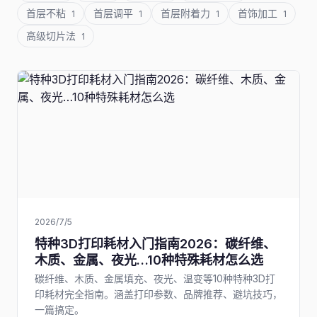
首层不粘
首层调平
首层附着力
首饰加工
1
1
1
1
高级切片法
1
2026/7/5
特种3D打印耗材入门指南2026：碳纤维、
木质、金属、夜光…10种特殊耗材怎么选
碳纤维、木质、金属填充、夜光、温变等10种特种3D打
印耗材完全指南。涵盖打印参数、品牌推荐、避坑技巧，
一篇搞定。