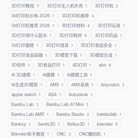
3D打印教程
3D打印无人机外壳
3D打印机
7
1
2
3d打印机价格 2026
3D打印机推荐
1
4
3d打印机推荐 2026
3D打印材料
3D打印玩具
1
4
1
3D打印用什么胶水
3D打印耗材
3D打印药品
1
6
1
3d打印蛋糕
3D打印道具
3D打印食品安全
1
1
1
3D打印食品容器
3D模型下载
3D模型生成
1
1
1
3D软件
3D食品打印
4D打印
abs
1
1
1
6
AI 3D建模
AI建模
AI建模工具
1
1
1
AI生成3D模型
AMS
AMS系统
Anycubic
1
1
1
2
apple watch
ASA
Autodesk
1
1
1
Bambu Lab
Bambu Lab A1 Mini
2
1
Bambu Lab AMS
Bambu Studio
bambulab
1
2
1
Banksy
beets3D
Bellus3D
blender
1
1
1
5
Blender新手教程
CNC
CNC雕刻机
1
3
1