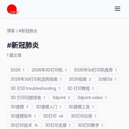
博客
/
#新冠肺炎
#新冠肺炎
1 篇文章
2026
2026年3D打印机
2026年3d打印机推荐
1
1
1
2026年3d打印机选购指南
2026指南
2d转3d
1
2
1
3D 打印 troubleshooting
3D 打印教程
1
1
3D 打印问题排查
3dprint
3dprint video
1
2
1
3D建模
3D建模入门
3D建模工具
7
1
1
3D建模软件
3D打印
3D打印应用
1
46
1
3D打印技术
3D打印支撑
3D打印教学
15
1
1