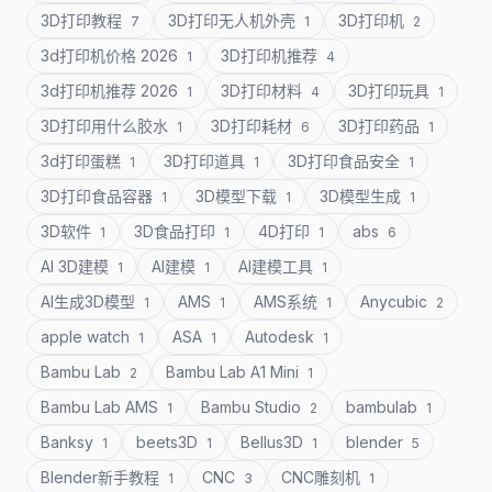
3D打印教程
3D打印无人机外壳
3D打印机
7
1
2
3d打印机价格 2026
3D打印机推荐
1
4
3d打印机推荐 2026
3D打印材料
3D打印玩具
1
4
1
3D打印用什么胶水
3D打印耗材
3D打印药品
1
6
1
3d打印蛋糕
3D打印道具
3D打印食品安全
1
1
1
3D打印食品容器
3D模型下载
3D模型生成
1
1
1
3D软件
3D食品打印
4D打印
abs
1
1
1
6
AI 3D建模
AI建模
AI建模工具
1
1
1
AI生成3D模型
AMS
AMS系统
Anycubic
1
1
1
2
apple watch
ASA
Autodesk
1
1
1
Bambu Lab
Bambu Lab A1 Mini
2
1
Bambu Lab AMS
Bambu Studio
bambulab
1
2
1
Banksy
beets3D
Bellus3D
blender
1
1
1
5
Blender新手教程
CNC
CNC雕刻机
1
3
1