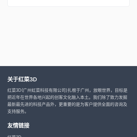
关于红菜3D
红菜3D(广州虹菜科技有限公司)扎根于广州，放眼世界，目标是
把近年在世界各地兴起的创客文化融入本土。我们除了致力发掘
最新最先进的科技产品外，更重要的是为客户提供全面的咨询及
支持服务。
友情链接