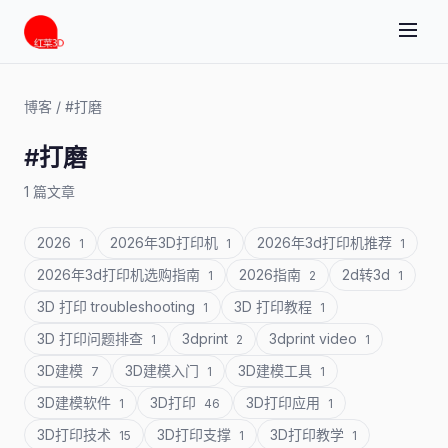
博客
/
#打磨
#打磨
1 篇文章
2026
2026年3D打印机
2026年3d打印机推荐
1
1
1
2026年3d打印机选购指南
2026指南
2d转3d
1
2
1
3D 打印 troubleshooting
3D 打印教程
1
1
3D 打印问题排查
3dprint
3dprint video
1
2
1
3D建模
3D建模入门
3D建模工具
7
1
1
3D建模软件
3D打印
3D打印应用
1
46
1
3D打印技术
3D打印支撑
3D打印教学
15
1
1