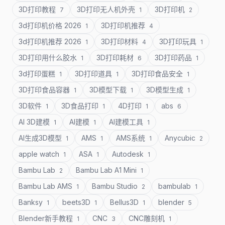
3D打印教程
3D打印无人机外壳
3D打印机
7
1
2
3d打印机价格 2026
3D打印机推荐
1
4
3d打印机推荐 2026
3D打印材料
3D打印玩具
1
4
1
3D打印用什么胶水
3D打印耗材
3D打印药品
1
6
1
3d打印蛋糕
3D打印道具
3D打印食品安全
1
1
1
3D打印食品容器
3D模型下载
3D模型生成
1
1
1
3D软件
3D食品打印
4D打印
abs
1
1
1
6
AI 3D建模
AI建模
AI建模工具
1
1
1
AI生成3D模型
AMS
AMS系统
Anycubic
1
1
1
2
apple watch
ASA
Autodesk
1
1
1
Bambu Lab
Bambu Lab A1 Mini
2
1
Bambu Lab AMS
Bambu Studio
bambulab
1
2
1
Banksy
beets3D
Bellus3D
blender
1
1
1
5
Blender新手教程
CNC
CNC雕刻机
1
3
1