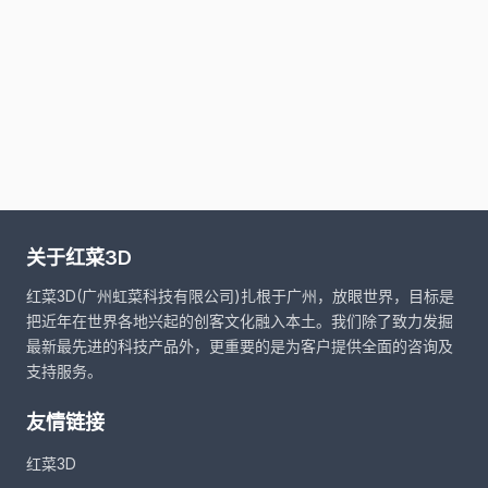
关于红菜3D
红菜3D(广州虹菜科技有限公司)扎根于广州，放眼世界，目标是
把近年在世界各地兴起的创客文化融入本土。我们除了致力发掘
最新最先进的科技产品外，更重要的是为客户提供全面的咨询及
支持服务。
友情链接
红菜3D