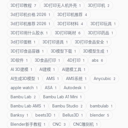
3D打印教程
3D打印无人机外壳
3D打印机
7
1
2
3d打印机价格 2026
3D打印机推荐
1
4
3d打印机推荐 2026
3D打印材料
3D打印玩具
1
4
1
3D打印用什么胶水
3D打印耗材
3D打印药品
1
6
1
3d打印蛋糕
3D打印道具
3D打印食品安全
1
1
1
3D打印食品容器
3D模型下载
3D模型生成
1
1
1
3D软件
3D食品打印
4D打印
abs
1
1
1
6
AI 3D建模
AI建模
AI建模工具
1
1
1
AI生成3D模型
AMS
AMS系统
Anycubic
1
1
1
2
apple watch
ASA
Autodesk
1
1
1
Bambu Lab
Bambu Lab A1 Mini
2
1
Bambu Lab AMS
Bambu Studio
bambulab
1
2
1
Banksy
beets3D
Bellus3D
blender
1
1
1
5
Blender新手教程
CNC
CNC雕刻机
1
3
1