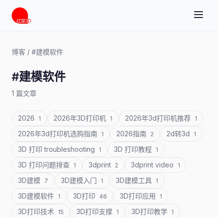
博客
/
#建模软件
#建模软件
1 篇文章
2026
2026年3D打印机
2026年3d打印机推荐
1
1
1
2026年3d打印机选购指南
2026指南
2d转3d
1
2
1
3D 打印 troubleshooting
3D 打印教程
1
1
3D 打印问题排查
3dprint
3dprint video
1
2
1
3D建模
3D建模入门
3D建模工具
7
1
1
3D建模软件
3D打印
3D打印应用
1
46
1
3D打印技术
3D打印支撑
3D打印教学
15
1
1