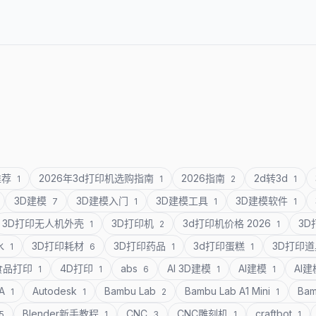
推荐
2026年3d打印机选购指南
2026指南
2d转3d
1
1
2
1
3D建模
3D建模入门
3D建模工具
3D建模软件
7
1
1
1
3D打印无人机外壳
3D打印机
3d打印机价格 2026
3
1
2
1
水
3D打印耗材
3D打印药品
3d打印蛋糕
3D打印
1
6
1
1
食品打印
4D打印
abs
AI 3D建模
AI建模
AI
1
1
6
1
1
SA
Autodesk
Bambu Lab
Bambu Lab A1 Mini
Bam
1
1
2
1
Blender新手教程
CNC
CNC雕刻机
craftbot
5
1
3
1
1