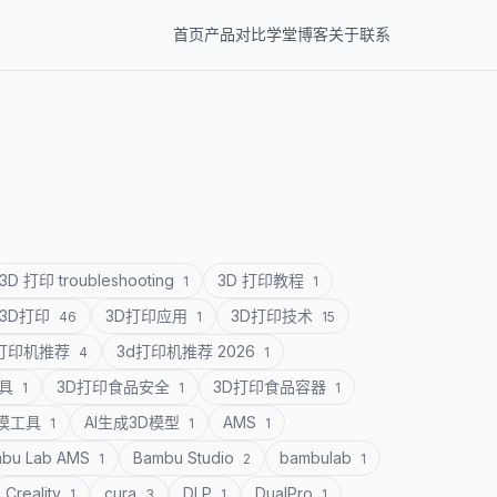
首页
产品
对比
学堂
博客
关于
联系
3D 打印 troubleshooting
3D 打印教程
1
1
3D打印
3D打印应用
3D打印技术
46
1
15
D打印机推荐
3d打印机推荐 2026
4
1
道具
3D打印食品安全
3D打印食品容器
1
1
1
建模工具
AI生成3D模型
AMS
1
1
1
bu Lab AMS
Bambu Studio
bambulab
1
2
1
Creality
cura
DLP
DualPro
1
3
1
1