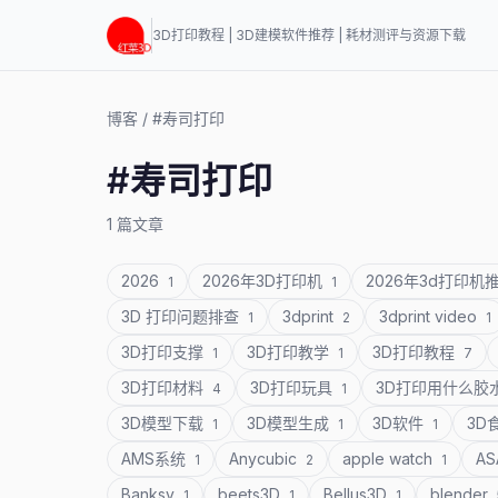
3D打印教程 | 3D建模软件推荐 | 耗材测评与资源下载
博客
/
#寿司打印
#寿司打印
1 篇文章
2026
2026年3D打印机
2026年3d打印机
1
1
3D 打印问题排查
3dprint
3dprint video
1
2
1
3D打印支撑
3D打印教学
3D打印教程
1
1
7
3D打印材料
3D打印玩具
3D打印用什么胶
4
1
3D模型下载
3D模型生成
3D软件
3D
1
1
1
AMS系统
Anycubic
apple watch
A
1
2
1
Banksy
beets3D
Bellus3D
blender
1
1
1