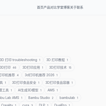
首页
产品
对比
学堂
博客
关于
联系
3D 打印 troubleshooting
3D 打印教程
1
1
3D打印
3D打印应用
3D打印技术
46
1
15
D打印机推荐
3d打印机推荐 2026
4
1
道具
3D打印食品安全
3D打印食品容器
1
1
1
建模工具
AI生成3D模型
AMS
1
1
1
bu Lab AMS
Bambu Studio
bambulab
1
2
1
Creality
cura
DLP
DualPro
1
3
1
1