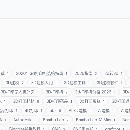
推荐
2026年3d打印机选购指南
2026指南
2d转3d
1
1
2
1
3D建模
3D建模入门
3D建模工具
3D建模软件
7
1
1
1
3D打印无人机外壳
3D打印机
3d打印机价格 2026
3
1
2
1
水
3D打印耗材
3D打印药品
3d打印蛋糕
3D打印
1
6
1
1
食品打印
4D打印
abs
AI 3D建模
AI建模
AI
1
1
6
1
1
SA
Autodesk
Bambu Lab
Bambu Lab A1 Mini
Bam
1
1
2
1
Blender新手教程
CNC
CNC雕刻机
craftbot
5
1
3
1
1