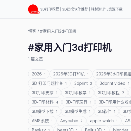
3D打印教程 | 3D建模软件推荐 | 耗材测评与资源下载
博客
/
#家用入门3d打印机
#家用入门3d打印机
1 篇文章
2026
2026年3D打印机
2026年3d打印机
1
1
3D 打印问题排查
3dprint
3dprint video
1
2
1
3D打印支撑
3D打印教学
3D打印教程
1
1
7
3D打印材料
3D打印玩具
3D打印用什么胶
4
1
3D模型下载
3D模型生成
3D软件
3D
1
1
1
AMS系统
Anycubic
apple watch
A
1
2
1
Banksy
beets3D
Bellus3D
blender
1
1
1