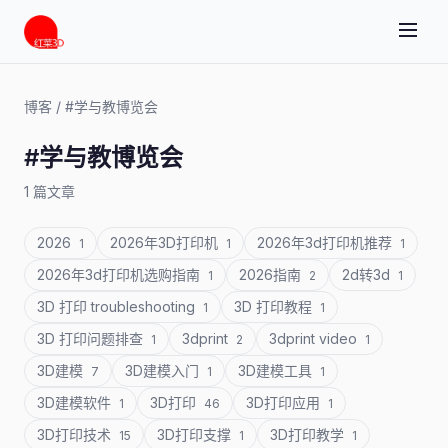
博客
/
#学与教博览会
#学与教博览会
1 篇文章
2026
2026年3D打印机
2026年3d打印机推荐
1
1
1
2026年3d打印机选购指南
2026指南
2d转3d
1
2
1
3D 打印 troubleshooting
3D 打印教程
1
1
3D 打印问题排查
3dprint
3dprint video
1
2
1
3D建模
3D建模入门
3D建模工具
7
1
1
3D建模软件
3D打印
3D打印应用
1
46
1
3D打印技术
3D打印支撑
3D打印教学
15
1
1