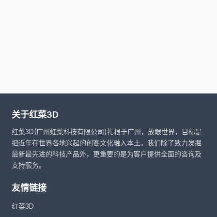
关于红菜3D
红菜3D(广州虹菜科技有限公司)扎根于广州，放眼世界，目标是
把近年在世界各地兴起的创客文化融入本土。我们除了致力发掘
最新最先进的科技产品外，更重要的是为客户提供全面的咨询及
支持服务。
友情链接
红菜3D