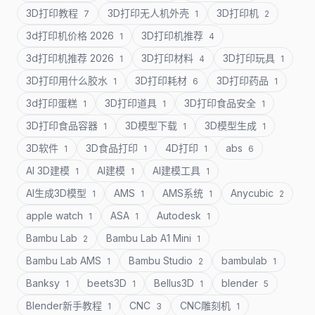
3D打印教程
3D打印无人机外壳
3D打印机
7
1
2
3d打印机价格 2026
3D打印机推荐
1
4
3d打印机推荐 2026
3D打印材料
3D打印玩具
1
4
1
3D打印用什么胶水
3D打印耗材
3D打印药品
1
6
1
3d打印蛋糕
3D打印道具
3D打印食品安全
1
1
1
3D打印食品容器
3D模型下载
3D模型生成
1
1
1
3D软件
3D食品打印
4D打印
abs
1
1
1
6
AI 3D建模
AI建模
AI建模工具
1
1
1
AI生成3D模型
AMS
AMS系统
Anycubic
1
1
1
2
apple watch
ASA
Autodesk
1
1
1
Bambu Lab
Bambu Lab A1 Mini
2
1
Bambu Lab AMS
Bambu Studio
bambulab
1
2
1
Banksy
beets3D
Bellus3D
blender
1
1
1
5
Blender新手教程
CNC
CNC雕刻机
1
3
1