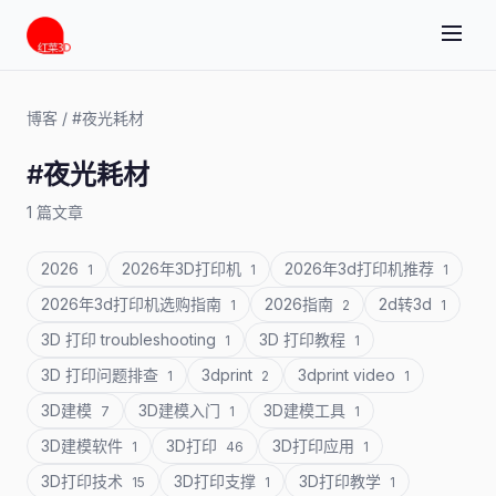
博客
/
#夜光耗材
#夜光耗材
1 篇文章
2026
2026年3D打印机
2026年3d打印机推荐
1
1
1
2026年3d打印机选购指南
2026指南
2d转3d
1
2
1
3D 打印 troubleshooting
3D 打印教程
1
1
3D 打印问题排查
3dprint
3dprint video
1
2
1
3D建模
3D建模入门
3D建模工具
7
1
1
3D建模软件
3D打印
3D打印应用
1
46
1
3D打印技术
3D打印支撑
3D打印教学
15
1
1