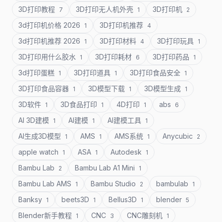
3D打印教程
3D打印无人机外壳
3D打印机
7
1
2
3d打印机价格 2026
3D打印机推荐
1
4
3d打印机推荐 2026
3D打印材料
3D打印玩具
1
4
1
3D打印用什么胶水
3D打印耗材
3D打印药品
1
6
1
3d打印蛋糕
3D打印道具
3D打印食品安全
1
1
1
3D打印食品容器
3D模型下载
3D模型生成
1
1
1
3D软件
3D食品打印
4D打印
abs
1
1
1
6
AI 3D建模
AI建模
AI建模工具
1
1
1
AI生成3D模型
AMS
AMS系统
Anycubic
1
1
1
2
apple watch
ASA
Autodesk
1
1
1
Bambu Lab
Bambu Lab A1 Mini
2
1
Bambu Lab AMS
Bambu Studio
bambulab
1
2
1
Banksy
beets3D
Bellus3D
blender
1
1
1
5
Blender新手教程
CNC
CNC雕刻机
1
3
1