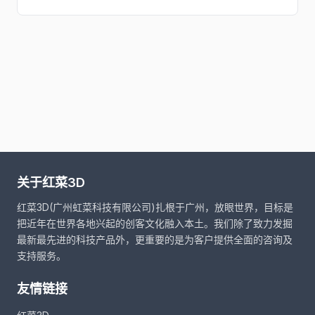
关于红菜3D
红菜3D(广州虹菜科技有限公司)扎根于广州，放眼世界，目标是
把近年在世界各地兴起的创客文化融入本土。我们除了致力发掘
最新最先进的科技产品外，更重要的是为客户提供全面的咨询及
支持服务。
友情链接