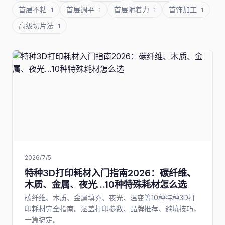
首层不粘
首层调平
首层附着力
首饰加工
1
1
1
1
高级切片法
1
2026/7/5
特种3D打印耗材入门指南2026：碳纤维、
木质、金属、夜光…10种特殊耗材怎么选
碳纤维、木质、金属填充、夜光、温变等10种特种3D打
印耗材完全指南。涵盖打印参数、品牌推荐、避坑技巧，
一篇搞定。