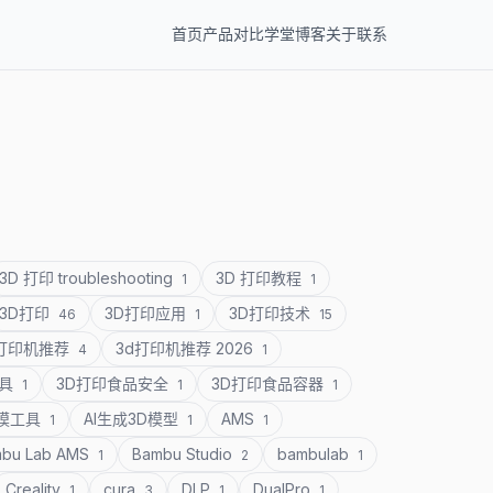
首页
产品
对比
学堂
博客
关于
联系
3D 打印 troubleshooting
3D 打印教程
1
1
3D打印
3D打印应用
3D打印技术
46
1
15
D打印机推荐
3d打印机推荐 2026
4
1
道具
3D打印食品安全
3D打印食品容器
1
1
1
建模工具
AI生成3D模型
AMS
1
1
1
bu Lab AMS
Bambu Studio
bambulab
1
2
1
Creality
cura
DLP
DualPro
1
3
1
1