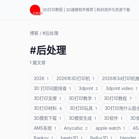
3D打印教程 | 3D建模软件推荐 | 耗材测评与资源下载
博客
/
#后处理
#后处理
1 篇文章
2026
2026年3D打印机
2026年3d打印机
1
1
3D 打印问题排查
3dprint
3dprint video
1
2
1
3D打印支撑
3D打印教学
3D打印教程
1
1
7
3D打印材料
3D打印玩具
3D打印用什么胶
4
1
3D模型下载
3D模型生成
3D软件
3D
1
1
1
AMS系统
Anycubic
apple watch
A
1
2
1
Banksy
beets3D
Bellus3D
blender
1
1
1