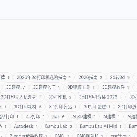
推荐
2026年3d打印机选购指南
2026指南
2d转3d
1
1
2
1
3D建模
3D建模入门
3D建模工具
3D建模软件
7
1
1
1
3D打印无人机外壳
3D打印机
3d打印机价格 2026
3
1
2
1
水
3D打印耗材
3D打印药品
3d打印蛋糕
3D打印
1
6
1
1
食品打印
4D打印
abs
AI 3D建模
AI建模
AI
1
1
6
1
1
SA
Autodesk
Bambu Lab
Bambu Lab A1 Mini
Bam
1
1
2
1
Blender新手教程
CNC
CNC雕刻机
craftbot
5
1
3
1
1