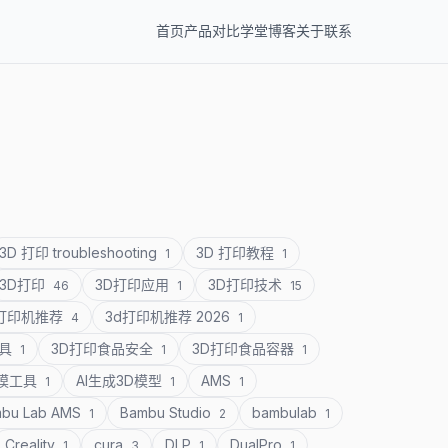
首页
产品
对比
学堂
博客
关于
联系
3D 打印 troubleshooting
3D 打印教程
1
1
3D打印
3D打印应用
3D打印技术
46
1
15
D打印机推荐
3d打印机推荐 2026
4
1
道具
3D打印食品安全
3D打印食品容器
1
1
1
建模工具
AI生成3D模型
AMS
1
1
1
bu Lab AMS
Bambu Studio
bambulab
1
2
1
Creality
cura
DLP
DualPro
1
3
1
1