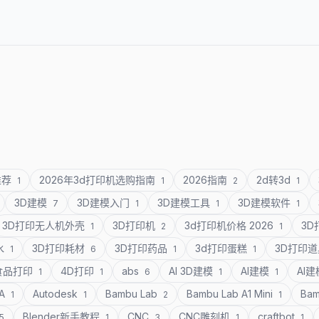
推荐
2026年3d打印机选购指南
2026指南
2d转3d
1
1
2
1
3D建模
3D建模入门
3D建模工具
3D建模软件
7
1
1
1
3D打印无人机外壳
3D打印机
3d打印机价格 2026
3
1
2
1
水
3D打印耗材
3D打印药品
3d打印蛋糕
3D打印
1
6
1
1
食品打印
4D打印
abs
AI 3D建模
AI建模
AI
1
1
6
1
1
SA
Autodesk
Bambu Lab
Bambu Lab A1 Mini
Bam
1
1
2
1
Blender新手教程
CNC
CNC雕刻机
craftbot
5
1
3
1
1