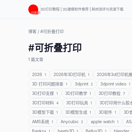
3D打印教程 | 3D建模软件推荐 | 耗材测评与资源下载
博客
/
#可折叠打印
#可折叠打印
1 篇文章
2026
2026年3D打印机
2026年3d打印机
1
1
3D 打印问题排查
3dprint
3dprint video
1
2
1
3D打印支撑
3D打印教学
3D打印教程
1
1
7
3D打印材料
3D打印玩具
3D打印用什么胶
4
1
3D模型下载
3D模型生成
3D软件
3D
1
1
1
AMS系统
Anycubic
apple watch
A
1
2
1
Banksy
beets3D
Bellus3D
blender
1
1
1