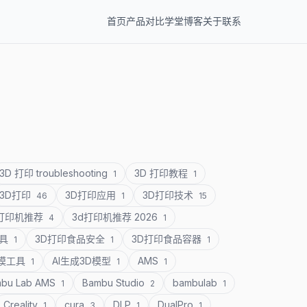
首页
产品
对比
学堂
博客
关于
联系
3D 打印 troubleshooting
3D 打印教程
1
1
3D打印
3D打印应用
3D打印技术
46
1
15
D打印机推荐
3d打印机推荐 2026
4
1
道具
3D打印食品安全
3D打印食品容器
1
1
1
建模工具
AI生成3D模型
AMS
1
1
1
bu Lab AMS
Bambu Studio
bambulab
1
2
1
Creality
cura
DLP
DualPro
1
3
1
1