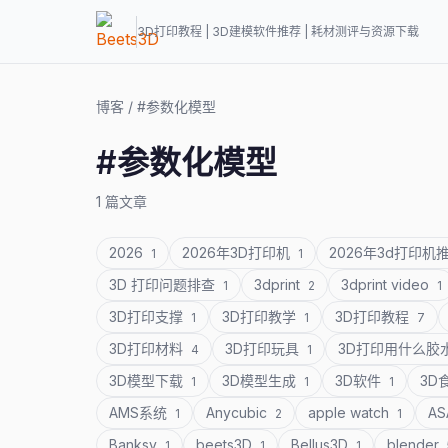
3D打印教程 | 3D建模软件推荐 | 耗材测评与资源下载
博客
/
#参数化模型
#参数化模型
1 篇文章
2026
2026年3D打印机
2026年3d打印机
1
1
3D 打印问题排查
3dprint
3dprint video
1
2
1
3D打印支撑
3D打印教学
3D打印教程
1
1
7
3D打印材料
3D打印玩具
3D打印用什么胶
4
1
3D模型下载
3D模型生成
3D软件
3D
1
1
1
AMS系统
Anycubic
apple watch
A
1
2
1
Banksy
beets3D
Bellus3D
blender
1
1
1