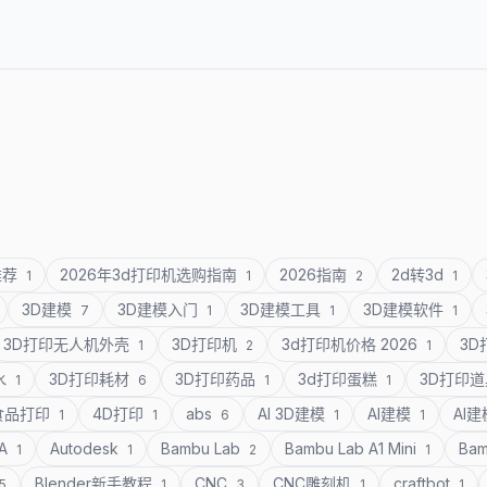
推荐
2026年3d打印机选购指南
2026指南
2d转3d
1
1
2
1
3D建模
3D建模入门
3D建模工具
3D建模软件
7
1
1
1
3D打印无人机外壳
3D打印机
3d打印机价格 2026
3
1
2
1
水
3D打印耗材
3D打印药品
3d打印蛋糕
3D打印
1
6
1
1
食品打印
4D打印
abs
AI 3D建模
AI建模
AI
1
1
6
1
1
SA
Autodesk
Bambu Lab
Bambu Lab A1 Mini
Bam
1
1
2
1
Blender新手教程
CNC
CNC雕刻机
craftbot
5
1
3
1
1