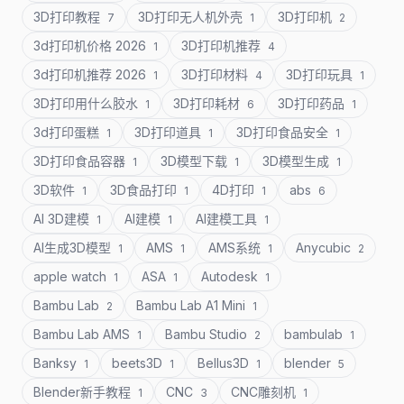
3D打印教程
3D打印无人机外壳
3D打印机
7
1
2
3d打印机价格 2026
3D打印机推荐
1
4
3d打印机推荐 2026
3D打印材料
3D打印玩具
1
4
1
3D打印用什么胶水
3D打印耗材
3D打印药品
1
6
1
3d打印蛋糕
3D打印道具
3D打印食品安全
1
1
1
3D打印食品容器
3D模型下载
3D模型生成
1
1
1
3D软件
3D食品打印
4D打印
abs
1
1
1
6
AI 3D建模
AI建模
AI建模工具
1
1
1
AI生成3D模型
AMS
AMS系统
Anycubic
1
1
1
2
apple watch
ASA
Autodesk
1
1
1
Bambu Lab
Bambu Lab A1 Mini
2
1
Bambu Lab AMS
Bambu Studio
bambulab
1
2
1
Banksy
beets3D
Bellus3D
blender
1
1
1
5
Blender新手教程
CNC
CNC雕刻机
1
3
1