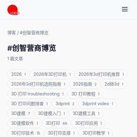
博客
/
#创智营商博览
#创智营商博览
1 篇文章
2026
2026年3D打印机
2026年3d打印机推荐
1
1
1
2026年3d打印机选购指南
2026指南
2d转3d
1
2
1
3D 打印 troubleshooting
3D 打印教程
1
1
3D 打印问题排查
3dprint
3dprint video
1
2
1
3D建模
3D建模入门
3D建模工具
7
1
1
3D建模软件
3D打印
3D打印应用
1
46
1
3D打印技术
3D打印支撑
3D打印教学
15
1
1