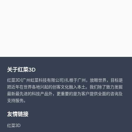
关于红菜3D
红菜3D(广州虹菜科技有限公司)扎根于广州，放眼世界，目标是
把近年在世界各地兴起的创客文化融入本土。我们除了致力发掘
最新最先进的科技产品外，更重要的是为客户提供全面的咨询及
支持服务。
友情链接
红菜3D