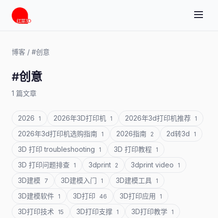
博客
/
#创意
#创意
1 篇文章
2026
2026年3D打印机
2026年3d打印机推荐
1
1
1
2026年3d打印机选购指南
2026指南
2d转3d
1
2
1
3D 打印 troubleshooting
3D 打印教程
1
1
3D 打印问题排查
3dprint
3dprint video
1
2
1
3D建模
3D建模入门
3D建模工具
7
1
1
3D建模软件
3D打印
3D打印应用
1
46
1
3D打印技术
3D打印支撑
3D打印教学
15
1
1