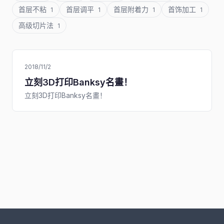
首层不粘
首层调平
首层附着力
首饰加工
1
1
1
1
高级切片法
1
2018/11/2
立刻3D打印Banksy名畫！
立刻3D打印Banksy名畫！