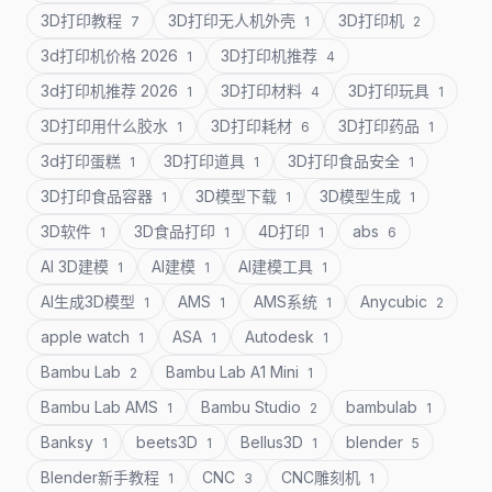
3D打印教程
3D打印无人机外壳
3D打印机
7
1
2
3d打印机价格 2026
3D打印机推荐
1
4
3d打印机推荐 2026
3D打印材料
3D打印玩具
1
4
1
3D打印用什么胶水
3D打印耗材
3D打印药品
1
6
1
3d打印蛋糕
3D打印道具
3D打印食品安全
1
1
1
3D打印食品容器
3D模型下载
3D模型生成
1
1
1
3D软件
3D食品打印
4D打印
abs
1
1
1
6
AI 3D建模
AI建模
AI建模工具
1
1
1
AI生成3D模型
AMS
AMS系统
Anycubic
1
1
1
2
apple watch
ASA
Autodesk
1
1
1
Bambu Lab
Bambu Lab A1 Mini
2
1
Bambu Lab AMS
Bambu Studio
bambulab
1
2
1
Banksy
beets3D
Bellus3D
blender
1
1
1
5
Blender新手教程
CNC
CNC雕刻机
1
3
1