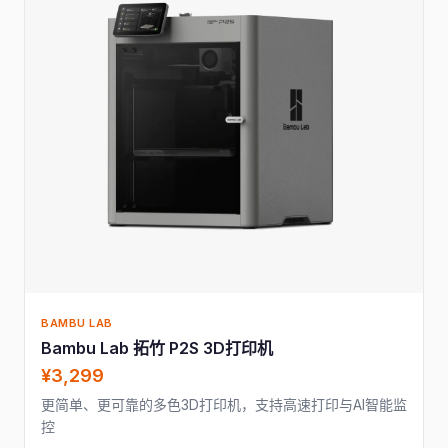
BAMBU LAB
Bambu Lab 拓竹 P2S 3D打印机
¥3,299
更简单、更可靠的多色3D打印机，支持高速打印与AI智能监
控