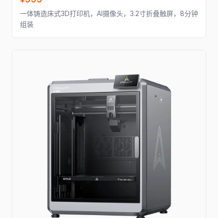
一体铸造床式3D打印机，AI摄像头，3.2寸折叠触屏，8分钟
组装