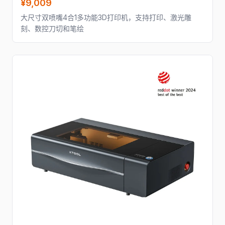
¥9,009
大尺寸双喷嘴4合1多功能3D打印机，支持打印、激光雕
刻、数控刀切和笔绘