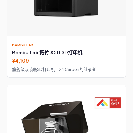
BAMBU LAB
Bambu Lab 拓竹 X2D 3D打印机
¥4,109
旗舰级双喷嘴3D打印机，X1 Carbon的继承者