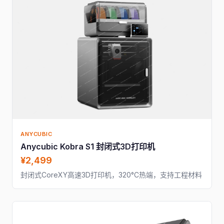
ANYCUBIC
Anycubic Kobra S1 封闭式3D打印机
¥2,499
封闭式CoreXY高速3D打印机，320°C热端，支持工程材料