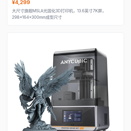
¥4,299
大尺寸旗舰MSLA光固化3D打印机，13.6英寸7K屏，
298×164×300mm成型尺寸