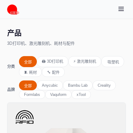
产品
3D打印机、激光雕刻机、耗材与配件
🖨️ 3D打印机
⚡ 激光雕刻机
全部
️ 吸塑机
分类
🧵 耗材
🔧 配件
Anycubic
Bambu Lab
Creality
全部
品牌
Formlabs
Vaquform
xTool