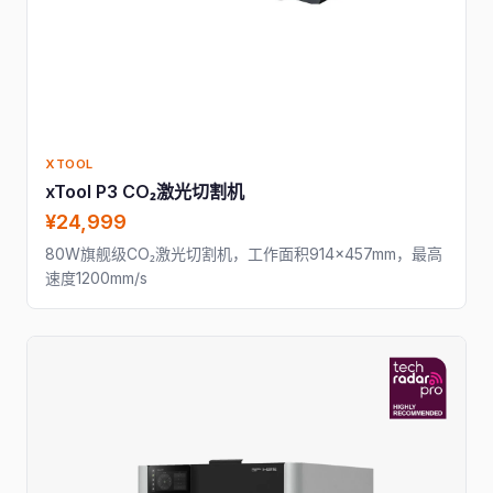
XTOOL
xTool P3 CO₂激光切割机
¥24,999
80W旗舰级CO₂激光切割机，工作面积914×457mm，最高
速度1200mm/s