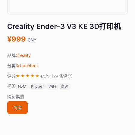
Creality Ender-3 V3 KE 3D打印机
¥999
CNY
品牌
Creality
分类
3d-printers
评分
★★★★★
4.5/5（28 条评价）
标签
FDM
Klipper
WiFi
高速
购买渠道
淘宝