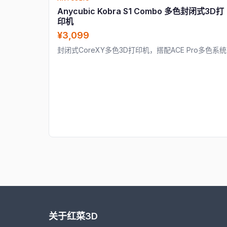
Anycubic Kobra S1 Combo 多色封闭式3D打
印机
¥3,099
封闭式CoreXY多色3D打印机，搭配ACE Pro多色系统
关于红菜3D