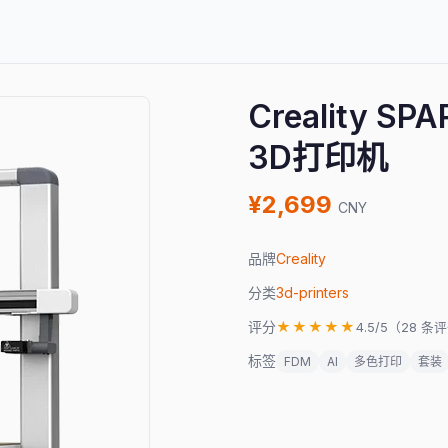
Creality SP
3D打印机
¥2,699
CNY
品牌
Creality
分类
3d-printers
评分
★★★★★
4.5/5（28 条
标签
FDM
AI
多色打印
套装