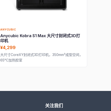
ANYCUBIC
Anycubic Kobra S1 Max 大尺寸封闭式3D打
印机
¥4,299
大尺寸CoreXY封闭式3D打印机，350mm³成型空间，
65°C加热腔室
关注我们