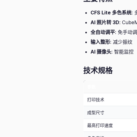
CFS Lite 多色系统
:
AI 照片转 3D
: Cub
全自动调平
: 免手动
输入整形
: 减少振纹
AI 摄像头
: 智能监控
技术规格
参数
打印技术
成型尺寸
最高打印速度