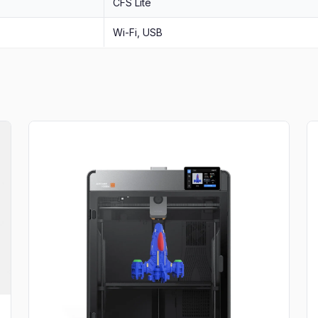
CFS Lite
Wi-Fi, USB