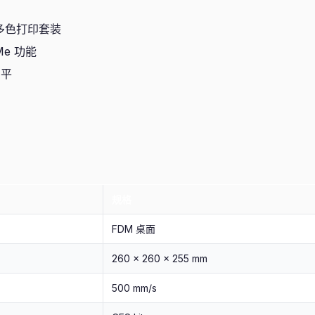
 多色打印套装
eMe 功能
调平
规格
FDM 桌面
260 × 260 × 255 mm
500 mm/s