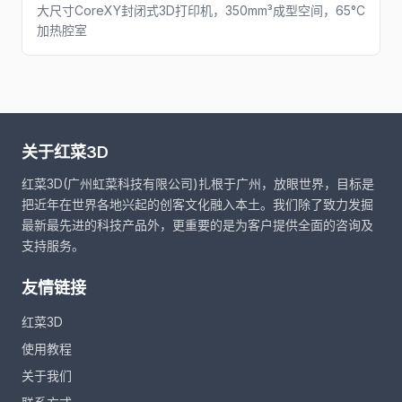
大尺寸CoreXY封闭式3D打印机，350mm³成型空间，65°C
加热腔室
关于红菜3D
红菜3D(广州虹菜科技有限公司)扎根于广州，放眼世界，目标是
把近年在世界各地兴起的创客文化融入本土。我们除了致力发掘
最新最先进的科技产品外，更重要的是为客户提供全面的咨询及
支持服务。
友情链接
红菜3D
使用教程
关于我们