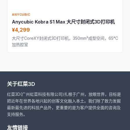
ANYCUBIC
Anycubic Kobra S1 Max 大尺寸封闭式3D打印机
¥4,299
大尺寸CoreXY封闭式3D打印机，350mm³成型空间，65°C
加热腔室
关于红菜3D
红菜3D(广州虹菜科技有限公司)扎根于广州，放眼世界，目标是
把近年在世界各地兴起的创客文化融入本土。我们除了致力发掘
最新最先进的科技产品外，更重要的是为客户提供全面的咨询及
支持服务。
友情链接