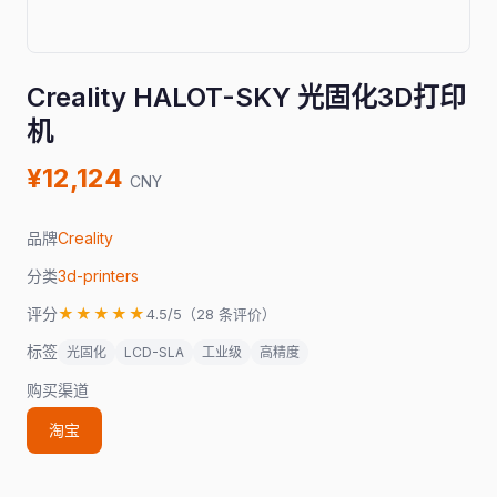
Creality HALOT-SKY 光固化3D打印
机
¥12,124
CNY
品牌
Creality
分类
3d-printers
评分
★★★★★
4.5/5（28 条评价）
标签
光固化
LCD-SLA
工业级
高精度
购买渠道
淘宝