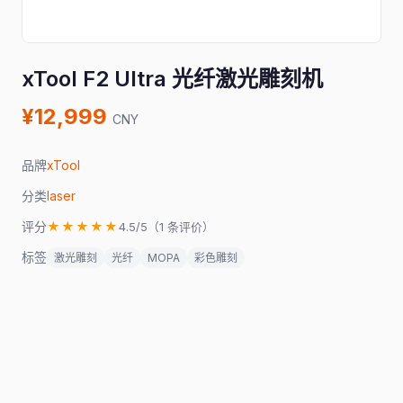
xTool F2 Ultra 光纤激光雕刻机
¥12,999
CNY
品牌
xTool
分类
laser
评分
★★★★★
4.5/5（1 条评价）
标签
激光雕刻
光纤
MOPA
彩色雕刻