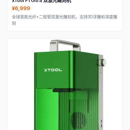
xTool F1 Ultra 双激光雕刻机
¥6,999
全球首款光纤+二极管双激光雕刻机，支持3D浮雕和深度雕
刻