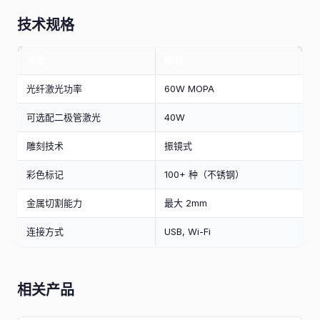
技术规格
参数
规格
光纤激光功率
60W MOPA
可选配二极管激光
40W
雕刻技术
振镜式
彩色标记
100+ 种（不锈钢）
金属切割能力
最大 2mm
连接方式
USB, Wi-Fi
相关产品