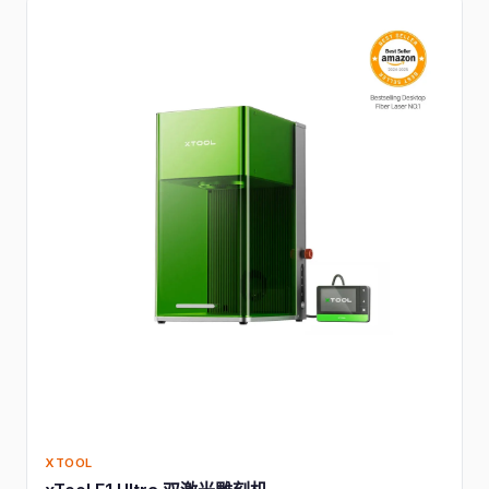
XTOOL