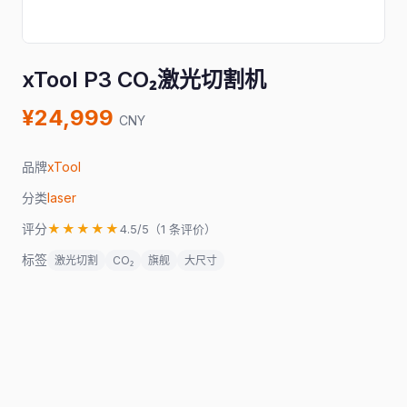
xTool P3 CO₂激光切割机
¥24,999
CNY
品牌
xTool
分类
laser
评分
★★★★★
4.5/5（1 条评价）
标签
激光切割
CO₂
旗舰
大尺寸