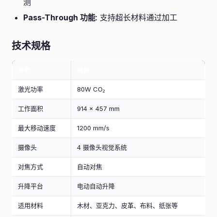
测
Pass-Through 功能
: 支持超长材料通过加工
技术规格
参数
规格
激光功率
80W CO₂
工作面积
914 × 457 mm
最大移动速度
1200 mm/s
摄像头
4 摄像头视觉系统
对焦方式
自动对焦
升降平台
电动自动升降
适用材料
木材、亚克力、皮革、布料、纸张等