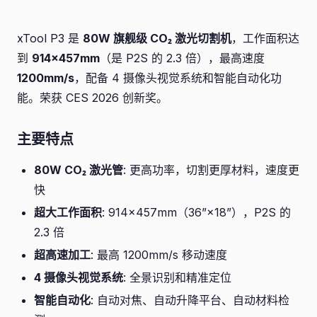
xTool P3 是
80W 旗舰级 CO₂ 激光切割机
，工作面积达
到
914×457mm
（是 P2S 的 2.3 倍），最高速度
1200mm/s
，配备 4 摄像头视觉系统和智能自动化功
能。荣获 CES 2026 创新奖。
主要特点
80W CO₂ 激光管
: 更高功率，切割更厚材料，速度更
快
超大工作面积
: 914×457mm（36”×18”），P2S 的
2.3 倍
超高速加工
: 最高 1200mm/s 移动速度
4 摄像头视觉系统
: 全景识别和精准定位
智能自动化
: 自动对焦、自动升降平台、自动材料检