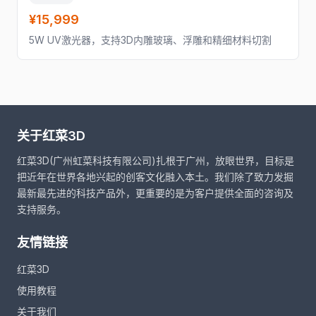
¥15,999
5W UV激光器，支持3D内雕玻璃、浮雕和精细材料切割
关于红菜3D
红菜3D(广州虹菜科技有限公司)扎根于广州，放眼世界，目标是
把近年在世界各地兴起的创客文化融入本土。我们除了致力发掘
最新最先进的科技产品外，更重要的是为客户提供全面的咨询及
支持服务。
友情链接
红菜3D
使用教程
关于我们