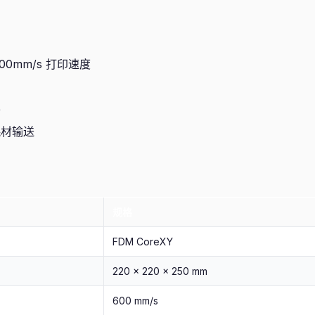
 600mm/s 打印速度
制
平
耗材输送
规格
FDM CoreXY
220 × 220 × 250 mm
600 mm/s