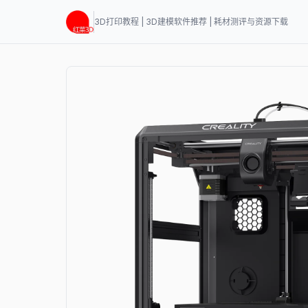
3D打印教程 | 3D建模软件推荐 | 耗材测评与资源下载