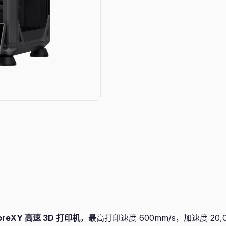
reXY 高速 3D 打印机
，最高打印速度 600mm/s，加速度 20,0