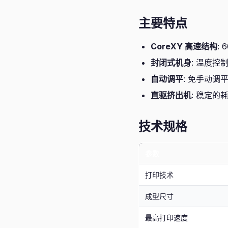
主要特点
CoreXY 高速结构
:
封闭式机身
: 温度控
自动调平
: 免手动调
直驱挤出机
: 稳定的
技术规格
参数
打印技术
成型尺寸
最高打印速度