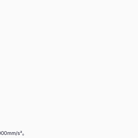
00mm/s²。