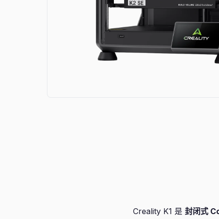
Creality K1 是
封闭式 Co