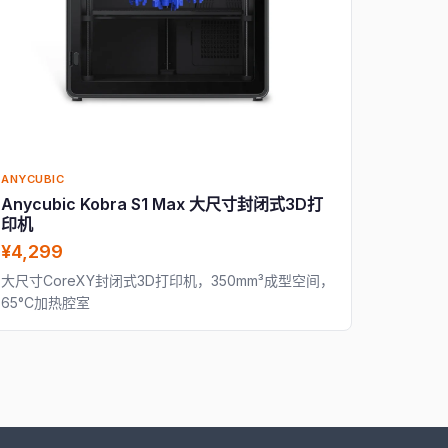
ANYCUBIC
Anycubic Kobra S1 Max 大尺寸封闭式3D打
印机
¥4,299
大尺寸CoreXY封闭式3D打印机，350mm³成型空间，
65°C加热腔室