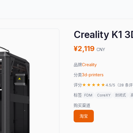
Creality K
¥2,119
CNY
品牌
Creality
分类
3d-printers
评分
★★★★★
4.5/5（28 条
标签
FDM
CoreXY
封闭式
购买渠道
淘宝