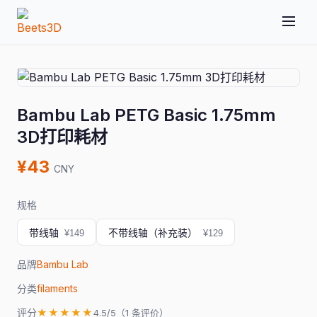
Bambu Lab PETG Basic 1.75mm
3D打印耗材
¥43
CNY
规格
带线轴
不带线轴（补充装）
¥149
¥129
品牌
Bambu Lab
分类
filaments
评分
★★★★★
4.5/5（1 条评价）