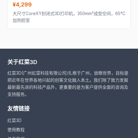
¥4,299
大尺寸CoreXY封闭式3D打印机，350mm³成型空间，65°C
加热腔室
关于红菜3D
红菜3D(广州虹菜科技有限公司)扎根于广州，放眼世界，目标是
把近年在世界各地兴起的创客文化融入本土。我们除了致力发掘
最新最先进的科技产品外，更重要的是为客户提供全面的咨询及
支持服务。
友情链接
红菜3D
使用教程