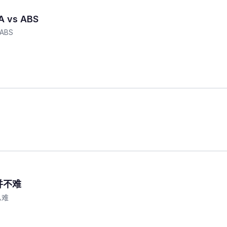
 vs ABS
ABS
并不难
么难