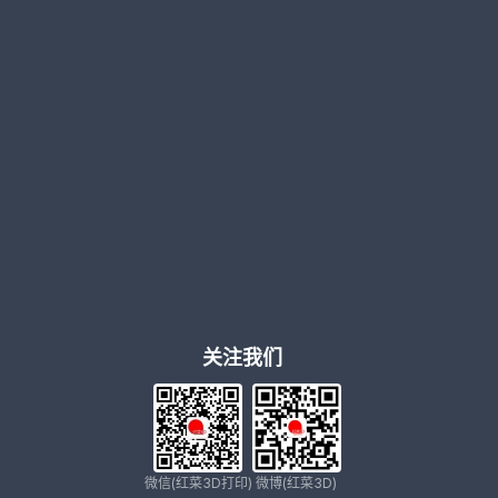
关注我们
微信(红菜3D打印)
微博(红菜3D)