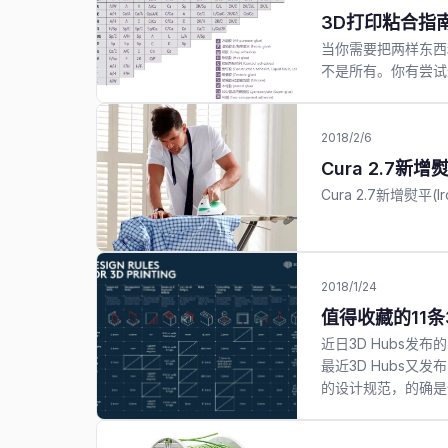
3D打印粘合指
当你需要把两样东西
不是所有。你有尝试
2018/2/6
Cura 2.7新增
Cura 2.7新增熨平(
2018/1/24
值得收藏的11
近日3D Hubs发布
最近3D Hubs又发布了3D
的设计规范，的确是