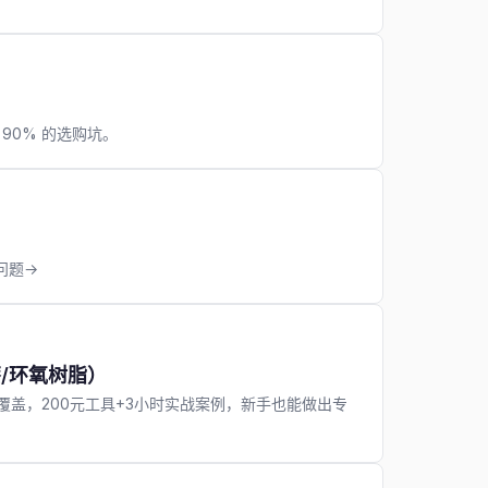
开 90% 的选购坑。
问题→
/环氧树脂）
全覆盖，200元工具+3小时实战案例，新手也能做出专