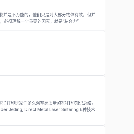
”胶并是不万能的，他们只是对大部分物体有效，但并
，必须理解一个重要的因素，就是“粘合力”。
货，可见3D打印玩家们多么渴望高质量的3D打印知识总结。
ing, Direct Metal Laser Sintering 6种技术