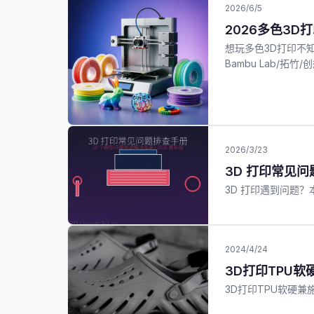
2026/6/5
2026多色3D
想玩多色3D打印不
Bambu Lab/拓
2026/3/23
3D 打印常见
3D 打印遇到问题
2024/4/24
3D打印TPU软
3D打印TPU软硬兼施