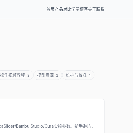
首页
产品
对比
学堂
博客
关于
联系
操作视频教程
模型资源
维护与校准
2
2
1
/Bambu Studio/Cura实操参数。新手避坑，