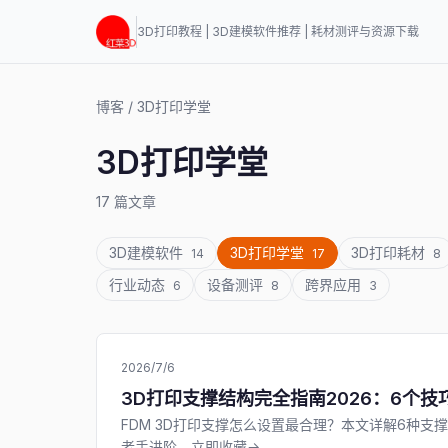
3D打印教程 | 3D建模软件推荐 | 耗材测评与资源下载
博客
/
3D打印学堂
3D打印学堂
17 篇文章
3D建模软件
3D打印学堂
3D打印耗材
14
17
8
行业动态
设备测评
跨界应用
6
8
3
2026/7/6
3D打印支撑结构完全指南2026：6个
FDM 3D打印支撑怎么设置最合理？本文详解6种支撑类型
老手进阶，立即收藏→