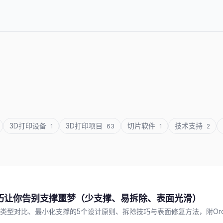
3D打印设备
3D打印项目
切片软件
技术支持
1
63
1
2
技巧让你告别支撑噩梦（少支撑、易拆除、表面光滑）
对比、最小化支撑的5个设计原则、拆除技巧与表面修复方法，附OrcaSlicer