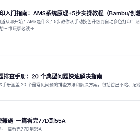
打印入门指南：AMS系统原理+5步实操教程（Bambu/
知道从哪开始？AMS是什么？5步教你从手动换色升级到自动多色打印！
竹/创想三维玩家必读→
问题排查手册：20 个典型问题快速解决指南
？本手册涵盖 20 个最常见问题的排查方法和解决方案，包括首层不粘、
硬兼施-一篇看完77D到55A
-一篇看完77D到55A