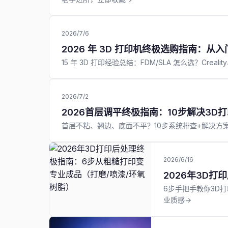
2026/7/6
2026 年 3D 打印机终极选购指南：
15 年 3D 打印经验总结：FDM/SLA 怎么选？Creal
2026/7/2
2026首层调平终极指南：10步解决3D
首层不粘、翘边、底面不平？10步系统排查+解决方
2026/6/16
2026年3D
6步手把手教你3D打
业质感→