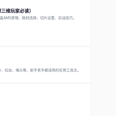
创想三维玩家必读）
涵盖AMS原理、耗材选择、切片设置、实战技巧，
层移、拉丝、堵头等，新手老手都适用的实用工具文。