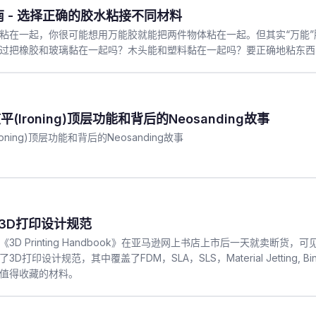
南 - 选择正确的胶水粘接不同材料
粘在一起，你很可能想用万能胶就能把两件物体粘在一起。但其实“万能
过把橡胶和玻璃黏在一起吗？木头能和塑料黏在一起吗？要正确地粘东西
熨平(Ironing)顶层功能和背后的Neosanding故事
Ironing)顶层功能和背后的Neosanding故事
条3D打印设计规范
的《3D Printing Handbook》在亚马逊网上书店上市后一天就卖断
打印设计规范，其中覆盖了FDM，SLA，SLS，Material Jetting, Binder Jett
值得收藏的材料。