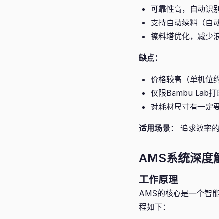
可靠性高，自动识
支持自动续料（自
擦料塔优化，减少
缺点：
价格较高（单机位约￥
仅限Bambu Lab
对耗材尺寸有一定
适用场景：
追求效率的
AMS系统深度
工作原理
AMS的核心是一个智能
程如下：