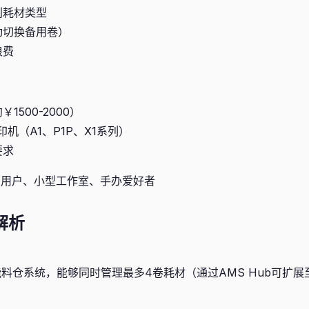
别耗材类型
动切换备用卷）
浪费
1500-2000）
打印机（A1、P1P、X1系列）
要求
用户、小型工作室、手办爱好者
解析
料仓系统，能够同时管理最多4卷耗材（通过AMS Hub可扩展