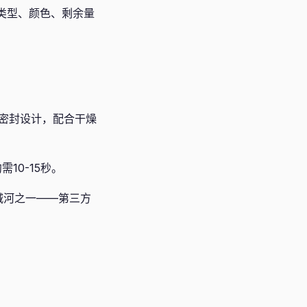
料类型、颜色、剩余量
用密封设计，配合干燥
10-15秒。
城河之一——第三方