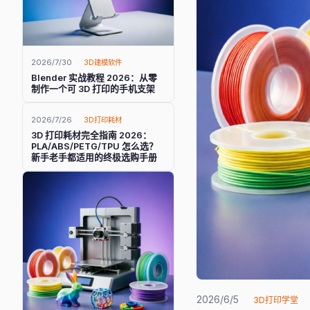
2026/7/30
3D建模软件
Blender 实战教程 2026：从零
制作一个可 3D 打印的手机支架
2026/7/26
3D打印耗材
3D 打印耗材完全指南 2026：
PLA/ABS/PETG/TPU 怎么选？
新手老手都适用的终极选购手册
2026/6/5
3D打印学堂