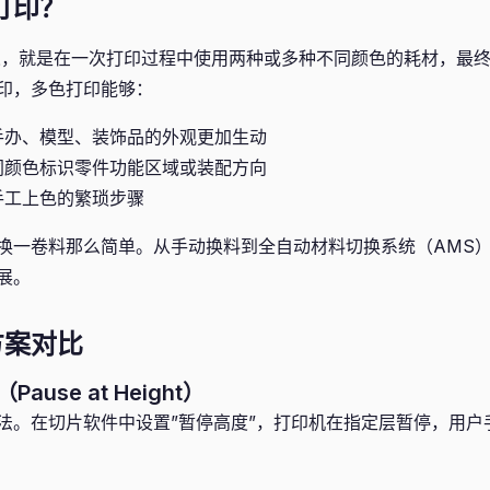
打印？
义，就是在一次打印过程中使用两种或多种不同颜色的耗材，最
印，多色打印能够：
手办、模型、装饰品的外观更加生动
同颜色标识零件功能区域或装配方向
手工上色的繁琐步骤
换一卷料那么简单。从手动换料到全自动材料切换系统（AMS
展。
方案对比
use at Height）
法。在切片软件中设置”暂停高度”，打印机在指定层暂停，用户