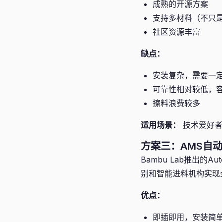
成熟的开源方案
支持多材料（不只
社区资源丰富
缺点：
安装复杂，需要一
可靠性相对较低，
擦料浪费较多
适用场景：
技术爱好者
方案三：AMS自动材
Bambu Lab推出的Au
别和智能进料机构实现
优点：
即插即用，安装简