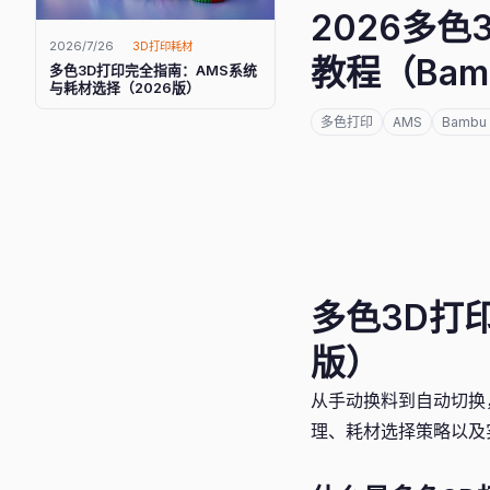
2026多
2026/7/26
3D打印耗材
教程（Ba
多色3D打印完全指南：AMS系统
与耗材选择（2026版）
多色打印
AMS
Bambu 
多色3D打
版）
从手动换料到自动切换
理、耗材选择策略以及