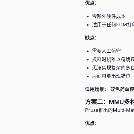
优点：
零额外硬件成本
适用于任何FDM打
缺点：
需要人工值守
换料时机难以精确
无法实现复杂的多
层间可能出现错位
适用场景：
双色简单模
方案二：MMU多材
Prusa推出的Multi
优点：