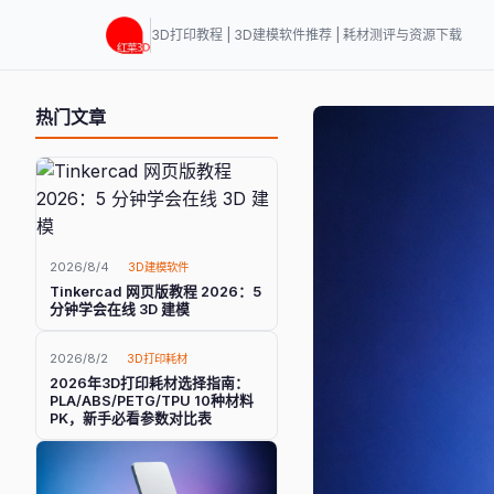
3D打印教程 | 3D建模软件推荐 | 耗材测评与资源下载
热门文章
2026/8/4
3D建模软件
Tinkercad 网页版教程 2026：5
分钟学会在线 3D 建模
2026/8/2
3D打印耗材
2026年3D打印耗材选择指南：
PLA/ABS/PETG/TPU 10种材料
PK，新手必看参数对比表