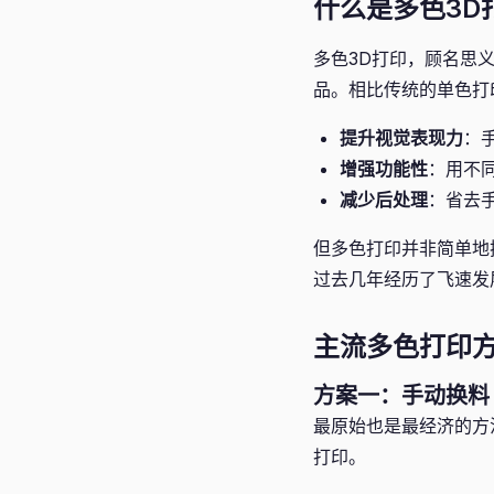
什么是多色3D
多色3D打印，顾名思
品。相比传统的单色打
提升视觉表现力
：
增强功能性
：用不
减少后处理
：省去
但多色打印并非简单地
过去几年经历了飞速发
主流多色打印
方案一：手动换料（Pa
最原始也是最经济的方
打印。