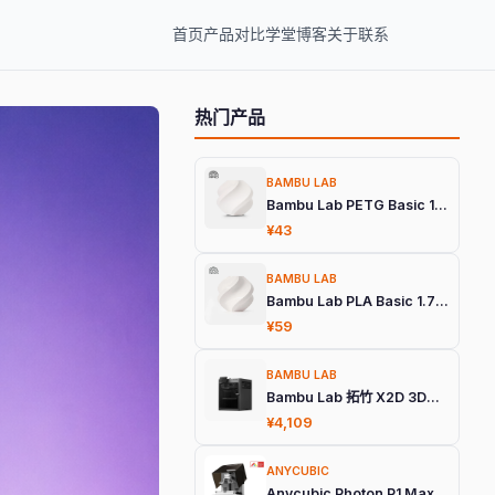
首页
产品
对比
学堂
博客
关于
联系
热门产品
BAMBU LAB
Bambu Lab PETG Basic 1.75mm 3D打印耗材
¥43
BAMBU LAB
Bambu Lab PLA Basic 1.75mm 3D打印耗材
¥59
BAMBU LAB
Bambu Lab 拓竹 X2D 3D打印机
¥4,109
ANYCUBIC
Anycubic Photon P1 Max 旗舰光固化3D打印机