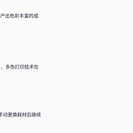
终产出色彩丰富的成
），多色打印技术在
手动更换耗材后继续