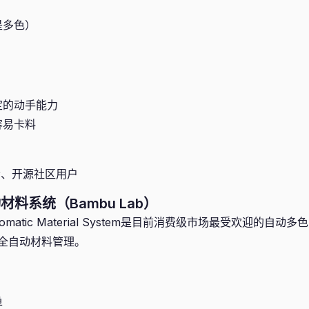
是多色）
定的动手能力
容易卡料
、开源社区用户
料系统（Bambu Lab）
tomatic Material System是目前消费级市场最受欢迎的自动
全自动材料管理。
单