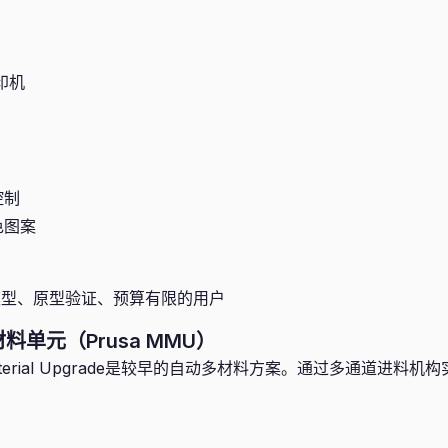
印机
控制
色图案
型、原型验证、预算有限的用户
料单元（Prusa MMU）
-Material Upgrade是较早的自动多材料方案。通过多通道进料