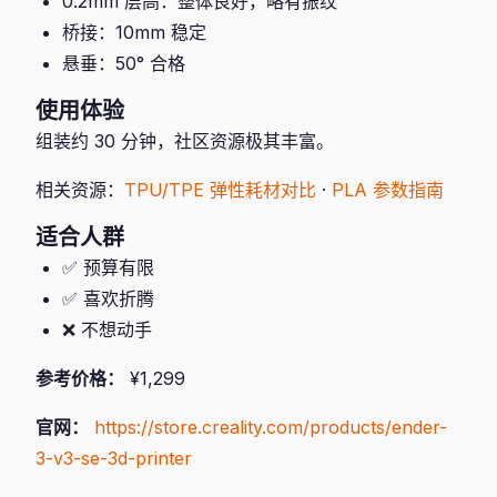
0.2mm 层高：整体良好，略有振纹
桥接：10mm 稳定
悬垂：50° 合格
使用体验
组装约 30 分钟，社区资源极其丰富。
相关资源：
TPU/TPE 弹性耗材对比
·
PLA 参数指南
适合人群
✅ 预算有限
✅ 喜欢折腾
❌ 不想动手
参考价格：
¥1,299
官网：
https://store.creality.com/products/ender-
3-v3-se-3d-printer