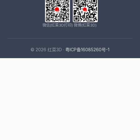
微信(红菜3D打印)
微博(红菜3D)
© 2026 红菜3D ·
粤ICP备16085260号-1