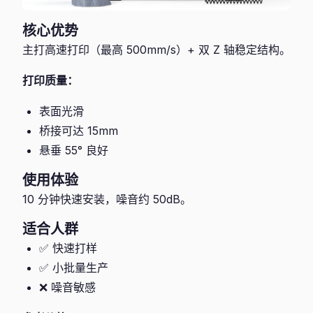
核心优势
主打高速打印（最高 500mm/s）+ 双 Z 轴稳定结构。
打印质量：
表面光滑
桥接可达 15mm
悬垂 55° 良好
使用体验
10 分钟快速安装，噪音约 50dB。
适合人群
✅ 快速打样
✅ 小批量生产
❌ 噪音敏感