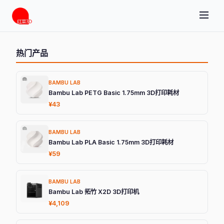
热门产品
BAMBU LAB
Bambu Lab PETG Basic 1.75mm 3D打印耗材
¥43
BAMBU LAB
Bambu Lab PLA Basic 1.75mm 3D打印耗材
¥59
BAMBU LAB
Bambu Lab 拓竹 X2D 3D打印机
¥4,109