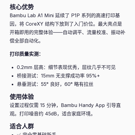
核心优势
Bambu Lab A1 Mini 延续了 P1P 系列的高速打印基
因，将 CoreXY 结构下放到了入门价位。最大亮点是
开箱即用的完整体验——自动调平、流量校准、振动补
偿全部自动化。
打印质量实测：
0.2mm 层高：细节表现优秀，层纹几乎不可见
桥接测试：15mm 无支撑成功率 95%+
悬垂测试：55° 良好，60° 略有拉丝
使用体验
设置过程仅需 15 分钟，Bambu Handy App 引导直
观。打印噪音约 45dB，适合家庭环境。
适合人群
✅ 完全零基础新手