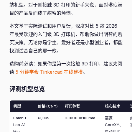
端机型。对于刚接触 3D 打印的新手来说，面对琳琅满
目的产品反而成了甜蜜的烦恼。
本文基于实际测试和用户反馈，深度对比 5 款 2026
年最受欢迎的入门级 3D 打印机，帮助你做出明智的购
买决策。无论你是学生、爱好者还是小型创业者，都能
找到适合自己的那一款。
选购前必读：如果你是第一次接触 3D 打印，建议先阅
读
5 分钟学会 Tinkercad 在线建模
。
评测机型总览
机型
价格 (CNY)
打印体积
核心技术
Bambu
¥1,899
180×180×180mm
高速
Lab A1
CoreXY、
Mini
自动调平