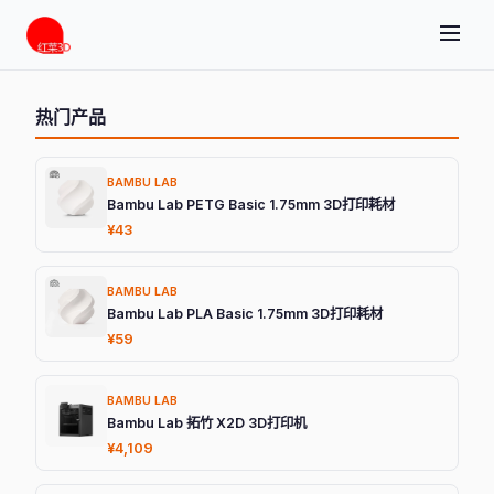
热门产品
BAMBU LAB
Bambu Lab PETG Basic 1.75mm 3D打印耗材
¥43
BAMBU LAB
Bambu Lab PLA Basic 1.75mm 3D打印耗材
¥59
BAMBU LAB
Bambu Lab 拓竹 X2D 3D打印机
¥4,109