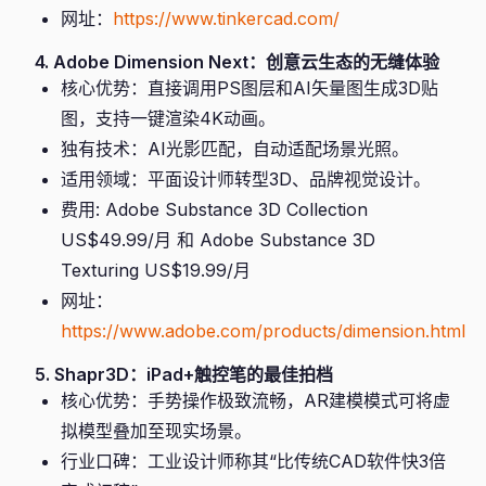
网址：
https://www.tinkercad.com/
4. Adobe Dimension Next：创意云生态的无缝体验
核心优势：直接调用PS图层和AI矢量图生成3D贴
图，支持一键渲染4K动画。
独有技术：AI光影匹配，自动适配场景光照。
适用领域：平面设计师转型3D、品牌视觉设计。
费用: Adobe Substance 3D Collection
US$49.99/月 和 Adobe Substance 3D
Texturing US$19.99/月
网址：
https://www.adobe.com/products/dimension.html
5. Shapr3D：iPad+触控笔的最佳拍档
核心优势：手势操作极致流畅，AR建模模式可将虚
拟模型叠加至现实场景。
行业口碑：工业设计师称其“比传统CAD软件快3倍