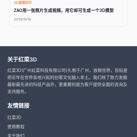
3D建模软件
ZAO用一张照片生成视频，用它却可生成一个3D模型
2019/9/16
关于红菜3D
红菜3D(广州虹菜科技有限公司)扎根于广州，放眼世界，目标是
把近年在世界各地兴起的创客文化融入本土。我们除了致力发掘
最新最先进的科技产品外，更重要的是为客户提供全面的咨询及
支持服务。
友情链接
红菜3D
使用教程
关于我们