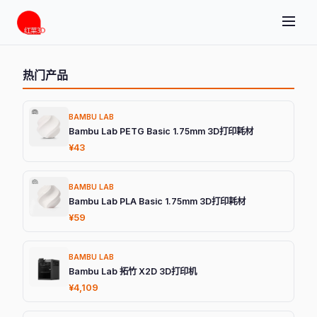
热门产品
BAMBU LAB
Bambu Lab PETG Basic 1.75mm 3D打印耗材
¥43
BAMBU LAB
Bambu Lab PLA Basic 1.75mm 3D打印耗材
¥59
BAMBU LAB
Bambu Lab 拓竹 X2D 3D打印机
¥4,109