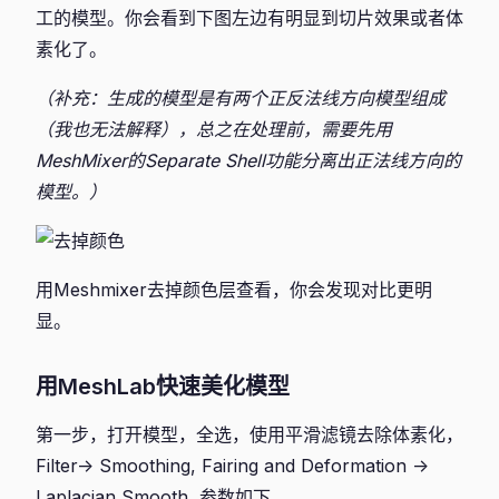
工的模型。你会看到下图左边有明显到切片效果或者体
素化了。
（补充：生成的模型是有两个正反法线方向模型组成
（我也无法解释），总之在处理前，需要先用
MeshMixer的Separate Shell功能分离出正法线方向的
模型。）
用Meshmixer去掉颜色层查看，你会发现对比更明
显。
用MeshLab快速美化模型
第一步，打开模型，全选，使用平滑滤镜去除体素化，
Filter-> Smoothing, Fairing and Deformation ->
Laplacian Smooth, 参数如下