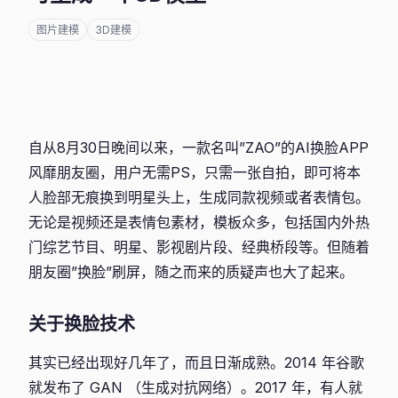
图片建模
3D建模
自从8月30日晚间以来，一款名叫”ZAO”的AI换脸APP
风靡朋友圈，用户无需PS，只需一张自拍，即可将本
人脸部无痕换到明星头上，生成同款视频或者表情包。
无论是视频还是表情包素材，模板众多，包括国内外热
门综艺节目、明星、影视剧片段、经典桥段等。但随着
朋友圈”换脸”刷屏，随之而来的质疑声也大了起来。
关于换脸技术
其实已经出现好几年了，而且日渐成熟。2014 年谷歌
就发布了 GAN （生成对抗网络）。2017 年，有人就