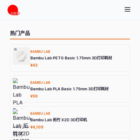
热门产品
BAMBU LAB
Bambu Lab PETG Basic 1.75mm 3D打印耗材
¥43
BAMBU LAB
Bambu Lab PLA Basic 1.75mm 3D打印耗材
¥59
BAMBU LAB
Bambu Lab 拓竹 X2D 3D打印机
¥4,109