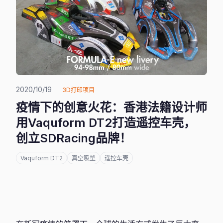
2020/10/19
3D打印项目
疫情下的创意火花：香港法籍设计师
用Vaquform DT2打造遥控车壳，
创立SDRacing品牌！
Vaquform DT2
真空吸塑
遥控车壳