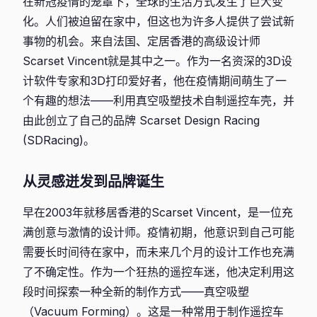
在新冠疫情的笼罩下，全球的生活方式发生了巨大变
化。人们被迫留在家中，但这也为许多人提供了尝试新
事物的机会。来自法国、定居香港的高级设计师
Scarset Vincent就是其中之一。作为一名资深的3D设
计软件专家和3D打印爱好者，他在疫情期间萌生了一
个有趣的想法——利用真空吸塑技术自制遥控车壳，并
由此创立了自己的品牌 Scarset Design Racing
(SDRacing)。
从灵感迸发到品牌诞生
早在2003年就移居香港的Scarset Vincent，是一位充
满创意与激情的设计师。疫情初期，他意识到自己可能
需要长时间待在家中，而未来几个月的设计工作也充满
了不确定性。作为一个狂热的遥控车迷，他决定利用这
段时间探索一种全新的制作方式——真空吸塑
（Vacuum Forming）。这是一种常用于制作遥控车