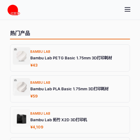
热门产品
BAMBU LAB
Bambu Lab PETG Basic 1.75mm 3D打印耗材
¥43
BAMBU LAB
Bambu Lab PLA Basic 1.75mm 3D打印耗材
¥59
BAMBU LAB
Bambu Lab 拓竹 X2D 3D打印机
¥4,109