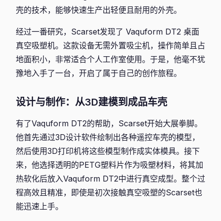
壳的技术，能够快速生产出轻便且耐用的外壳。
经过一番研究，Scarset发现了 Vaquform DT2 桌面
真空吸塑机。这款设备无需外置吸尘机，操作简单且占
地面积小，非常适合个人工作室使用。于是，他毫不犹
豫地入手了一台，开启了属于自己的创作旅程。
设计与制作：从3D建模到成品车壳
有了Vaquform DT2的帮助，Scarset开始大展拳脚。
他首先通过3D设计软件绘制出各种遥控车壳的模型，
然后使用3D打印机将这些模型制作成实体模具。接下
来，他选择透明的PETG塑料片作为吸塑材料，将其加
热软化后放入Vaquform DT2中进行真空成型。整个过
程高效且精准，即使是初次接触真空吸塑的Scarset也
能迅速上手。