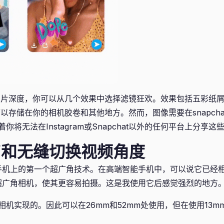
照片深度，你可以从几个效果中选择滤镜狂欢。效果包括五彩纸
以存储在你的相机胶卷和其他地方。然而，图像需要在snapcha
将无法在Instagram或Snapchat以外的任何平台上分享这
角”和无缝切换视频角度
是智能手机上的第一个超广角技术。在高端智能手机中，可以说它已经
利用了超广角相机，使其更容易拍摄。这是我使用它后感觉强烈的地方
机实现的。因此可以在26mm和52mm处使用，但在使用13m