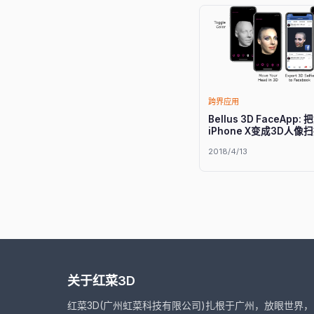
跨界应用
Bellus 3D FaceApp:
iPhone X变成3D人像
2018/4/13
关于红菜3D
红菜3D(广州虹菜科技有限公司)扎根于广州，放眼世界