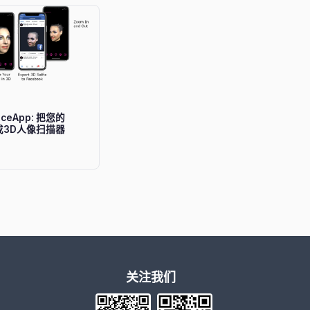
FaceApp: 把您的
变成3D人像扫描器
关注我们