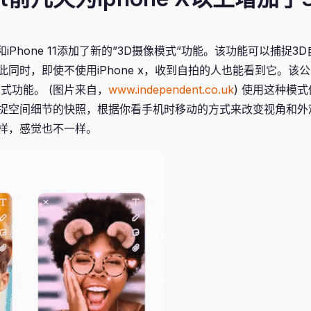
ne X和iPhone 11添加了新的”3D摄像模式”功能。该功能可以捕捉
同时，即使不使用iPhone x，收到自拍的人也能看到它。该
式功能。 (图片来自，
www.independent.co.uk
) 使用这种模
捉空间细节的快照，根据你看手机时移动的方式来改变视角和外
样，感觉也不一样。