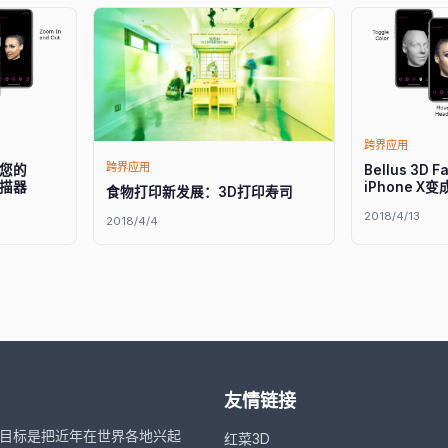
跨界应用
跨界应用
 把您的
Bellus 3D 
扫描器
iPhone X
食物打印新发展：3D打印寿司
2018/4/13
2018/4/4
友情链接
，目标是把近年在世界各地兴起
红菜3D