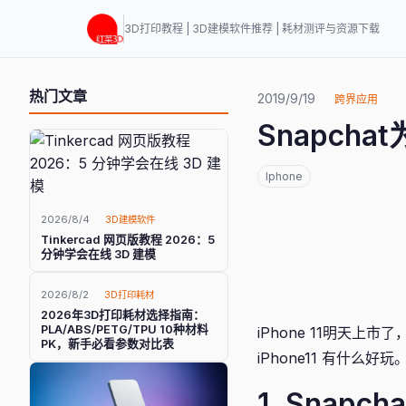
3D打印教程 | 3D建模软件推荐 | 耗材测评与资源下载
热门文章
2019/9/19
跨界应用
Snapcha
Iphone
2026/8/4
3D建模软件
Tinkercad 网页版教程 2026：5
分钟学会在线 3D 建模
2026/8/2
3D打印耗材
2026年3D打印耗材选择指南：
PLA/ABS/PETG/TPU 10种材料
iPhone 11明天
PK，新手必看参数对比表
iPhone11 有什么好玩
1. Snap