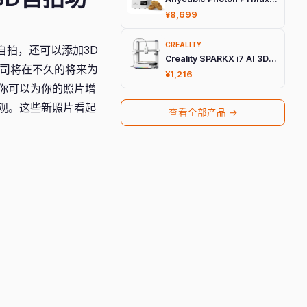
¥8,699
CREALITY
3D自拍，还可以添加3D
Creality SPARKX i7 AI 3D打印机
公司将在不久的将来为
¥1,216
式你可以为你的照片增
观。这些新照片看起
查看全部产品 →