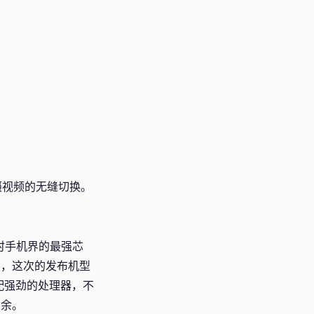
拍摄视频的无缝切换。
时手机界的最强芯
然，这次的发布机型
配强劲的处理器，不
有余。