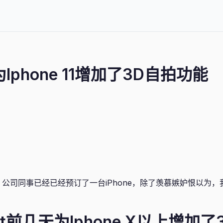
t为Iphone 11增加了3D自拍功能
上市了，公司同事已经已经预订了一台iPhone，除了羡慕嫉妒恨以为
。
chat前几天为Iphone X以上增加