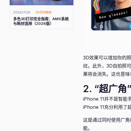
2026/7/26
3D打印耗材
多色3D打印完全指南：AMS系统
与耗材选择（2026版）
3D效果可以增加你的
纹。此外，3D自拍照可
果将会消失。这也意味着你
2. “超广
iPhone 11并不
iPhone 11充分
这是通过同时使用广角相
能。