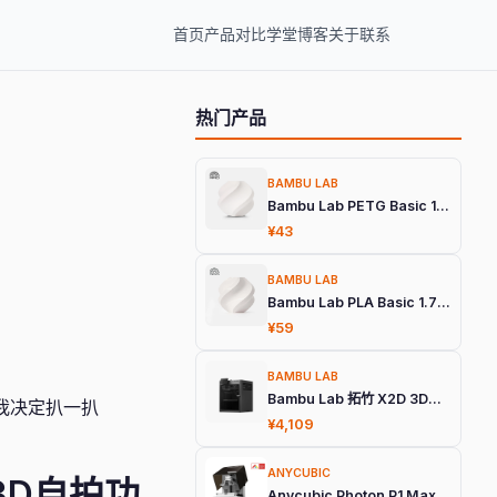
首页
产品
对比
学堂
博客
关于
联系
热门产品
BAMBU LAB
Bambu Lab PETG Basic 1.75mm 3D打印耗材
¥43
BAMBU LAB
Bambu Lab PLA Basic 1.75mm 3D打印耗材
¥59
BAMBU LAB
Bambu Lab 拓竹 X2D 3D打印机
，我决定扒一扒
¥4,109
ANYCUBIC
了3D自拍功
Anycubic Photon P1 Max 旗舰光固化3D打印机