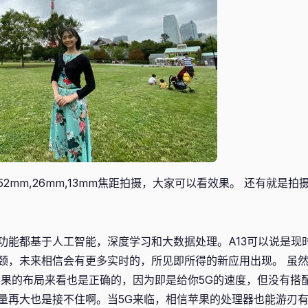
2mm,26mm,13mm焦距拍摄，大家可以看效果。 还有就是
功能都基于人工智能，深度学习和大数据处理。A13可以说是现
颈，未来相信会有更多实时的，所见即所得的新应用出现。 虽
苹果的布局来看也是正确的，因为即是给你5G的速度，但没有搭
量再大也是接不住啊。当5G来临，相信苹果的处理器也能游刃