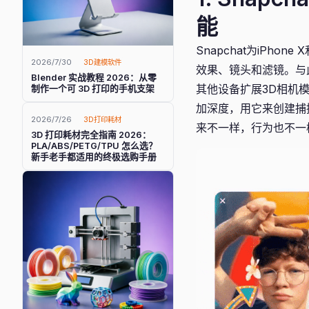
能
Snapchat为iPho
2026/7/30
3D建模软件
效果、镜头和滤镜。与此
Blender 实战教程 2026：从零
其他设备扩展3D相机模
制作一个可 3D 打印的手机支架
加深度，用它来创建捕
2026/7/26
3D打印耗材
来不一样，行为也不一
3D 打印耗材完全指南 2026：
PLA/ABS/PETG/TPU 怎么选？
新手老手都适用的终极选购手册