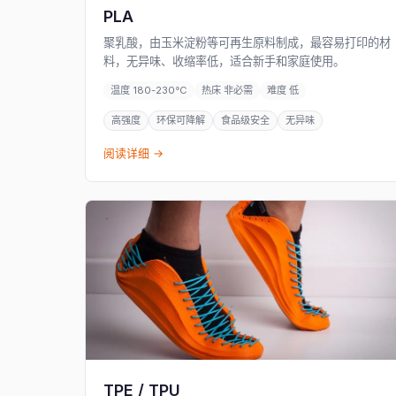
PLA
聚乳酸，由玉米淀粉等可再生原料制成，最容易打印的材
料，无异味、收缩率低，适合新手和家庭使用。
温度 180-230°C
热床 非必需
难度 低
高强度
环保可降解
食品级安全
无异味
阅读详细 →
TPE / TPU