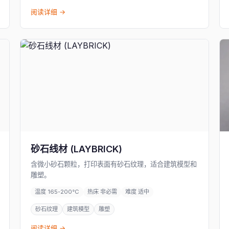
阅读详细 →
砂石线材 (LAYBRICK)
含微小砂石颗粒，打印表面有砂石纹理，适合建筑模型和
雕塑。
温度 165-200°C
热床 非必需
难度 适中
砂石纹理
建筑模型
雕塑
阅读详细 →