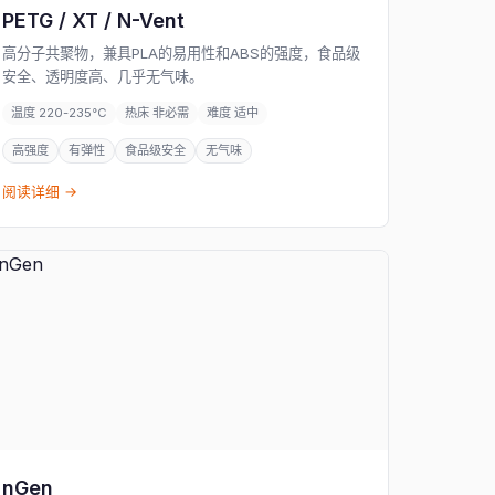
PETG / XT / N-Vent
高分子共聚物，兼具PLA的易用性和ABS的强度，食品级
安全、透明度高、几乎无气味。
温度 220-235°C
热床 非必需
难度 适中
高强度
有弹性
食品级安全
无气味
阅读详细 →
nGen