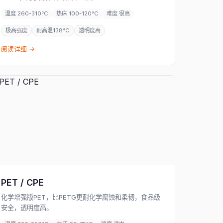
温度 260-310°C
热床 100-120°C
难度 很高
极高强度
耐高温138°C
透明度高
阅读详细 →
PET / CPE
化学增强版PET，比PETG更耐化学腐蚀和柔韧，食品级
安全，透明度高。