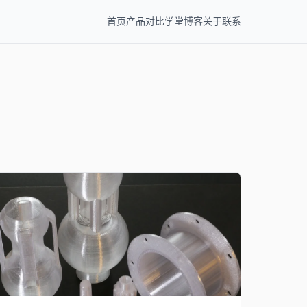
首页
产品
对比
学堂
博客
关于
联系