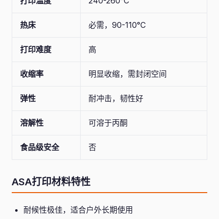
打印温度
240-260°C
热床
必需，90-110°C
打印难度
高
收缩率
明显收缩，需封闭空间
弹性
耐冲击，韧性好
溶解性
可溶于丙酮
食品级安全
否
ASA打印材料特性
耐候性极佳，适合户外长期使用