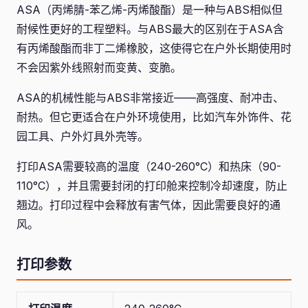
ASA（丙烯腈-苯乙烯-丙烯酸酯）是一种与ABS相似但
耐候性更好的工程塑料。与ABS最大的区别在于ASA含
有丙烯酸酯而非丁二烯橡胶，这使得它在户外长期使用时
不会因紫外线照射而变黄、变脆。
ASA的机械性能与ABS非常接近——高强度、耐冲击、
耐热。但它更适合在户外环境使用，比如汽车外饰件、花
园工具、户外灯具外壳等。
打印ASA需要较高的温度（240-260°C）和热床（90-
110°C），并且需要封闭的打印舱来控制冷却速度，防止
翘边。打印过程中会释放有害气体，因此需要良好的通
风。
打印参数