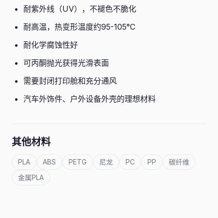
耐紫外线（UV），不褪色不脆化
耐高温，热变形温度约95-105°C
耐化学腐蚀性好
可丙酮抛光获得光滑表面
需要封闭打印舱和充分通风
汽车外饰件、户外设备外壳的理想材料
其他材料
PLA
ABS
PETG
尼龙
PC
PP
碳纤维
金属PLA