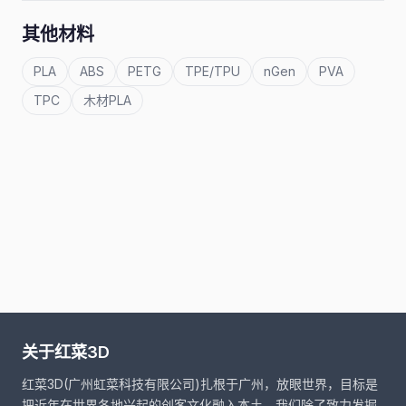
其他材料
PLA
ABS
PETG
TPE/TPU
nGen
PVA
TPC
木材PLA
关于红菜3D
红菜3D(广州虹菜科技有限公司)扎根于广州，放眼世界，目标是
把近年在世界各地兴起的创客文化融入本土。我们除了致力发掘