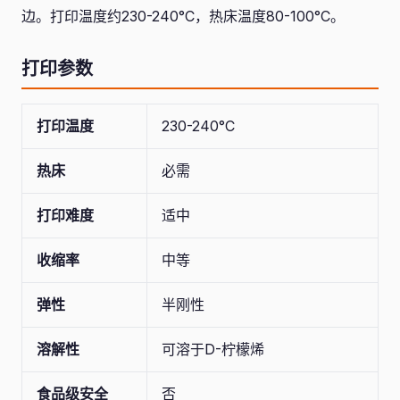
边。打印温度约230-240°C，热床温度80-100°C。
打印参数
打印温度
230-240°C
热床
必需
打印难度
适中
收缩率
中等
弹性
半刚性
溶解性
可溶于D-柠檬烯
食品级安全
否