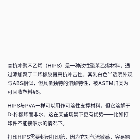
高抗冲聚苯乙烯（HIPS）是一种改性聚苯乙烯材料，通
过添加聚丁二烯橡胶提高抗冲击性。其乳白色半透明外观
与ABS相似，但具备独特的溶解特性，被ASTM归类为
可回收塑料#6。
HIPS与PVA一样可以用作可溶性支撑材料，但它溶解于
D-柠檬烯而非水。这在某些场景下更有优势——比如打
印件不能接触水的情况下。
打印HIPS需要封闭打印舱，因为它对气流敏感，容易翘