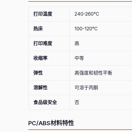
打印温度
240-260°C
热床
100-120°C
打印难度
高
收缩率
中等
弹性
高强度和韧性平衡
溶解性
可溶于丙酮
食品级安全
否
PC/ABS材料特性