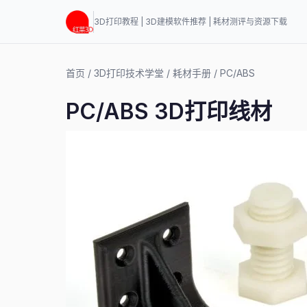
3D打印教程 | 3D建模软件推荐 | 耗材测评与资源下载
首页
/
3D打印技术学堂
/
耗材手册
/
PC/ABS
PC/ABS 3D打印线材