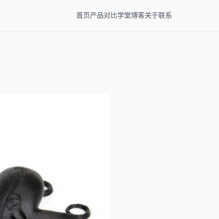
首页
产品
对比
学堂
博客
关于
联系