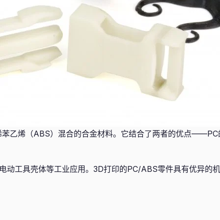
二烯苯乙烯（ABS）混合的合金材料。它结合了两者的优点——P
电动工具壳体等工业应用。3D打印的PC/ABS零件具有优异的机械