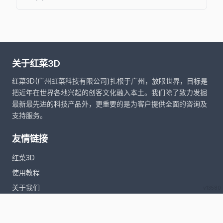
关于红菜3D
红菜3D(广州虹菜科技有限公司)扎根于广州，放眼世界，目标是
把近年在世界各地兴起的创客文化融入本土。我们除了致力发掘
最新最先进的科技产品外，更重要的是为客户提供全面的咨询及
支持服务。
友情链接
红菜3D
使用教程
关于我们
v13580
联系方式