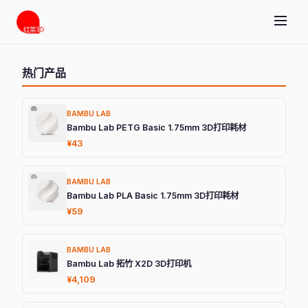
热门产品
BAMBU LAB
Bambu Lab PETG Basic 1.75mm 3D打印耗材
¥43
BAMBU LAB
Bambu Lab PLA Basic 1.75mm 3D打印耗材
¥59
BAMBU LAB
Bambu Lab 拓竹 X2D 3D打印机
¥4,109