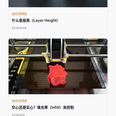
3D打印项目
什么是层高（Layer Height）
2016/5/26
3D打印项目
空心还是实心？填充率（Infill）来控制
2016/6/5