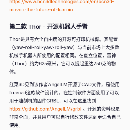
https://www.bcn3dtechnologies.com/en/bcn3d-
moveo-the-future-of-learnin
第二款 Thor - 开源机器人手臂
Thor是具有六个自由度的开源可打印机械臂。其配置
（yaw-roll-roll-yaw-roll-yaw）与当前市场上大多数
机械手机器人所使用的配置相同。在直立位置，雷神
（Thor）约为625毫米，它可以提起重达750克的物
体。
红菜3D见到该作者AngelLM开源了CAD文件，是使用
freecad这款软件设计的，在控制软件方面使用了可以
用于雕刻机的固件GRBL，可以在这里找到
https://github.com/AngelLM/grbl
。开源的资料也是
非常全面，并且用户可以自行修改文件达到更适合自己
使用。