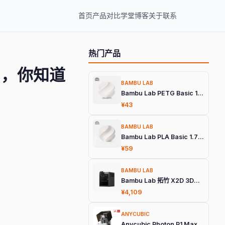
首页
产品
对比
学堂
博客
关于
联系
热门产品
目，你知道
BAMBU LAB
Bambu Lab PETG Basic 1.75mm 3D打印耗材
¥43
BAMBU LAB
Bambu Lab PLA Basic 1.75mm 3D打印耗材
¥59
BAMBU LAB
Bambu Lab 拓竹 X2D 3D打印机
¥4,109
ANYCUBIC
Anycubic Photon P1 Max 旗舰光固化3D打印机