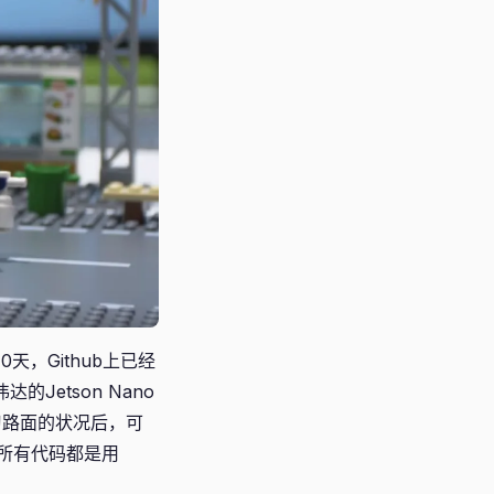
天，Github上已经
Jetson Nano
习路面的状况后，可
所有代码都是用