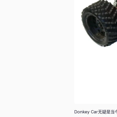
Donkey Car无