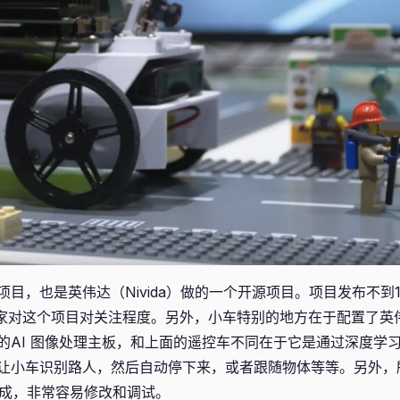
目，也是英伟达（Nivida）做的一个开源项目。项目发布不到10
大家对这个项目对关注程度。另外，小车特别的地方在于配置了英伟达的
的AI 图像处理主板，和上面的遥控车不同在于它是通过深度学
让小车识别路人，然后自动停下来，或者跟随物体等等。另外，
ook完成，非常容易修改和调试。