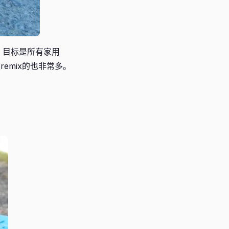
3”, 目标是所有家用
emix的也非常多。