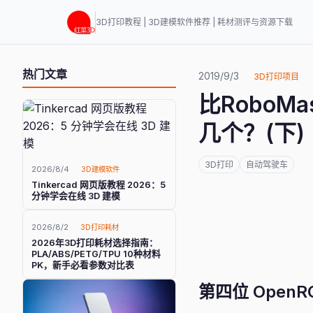
3D打印教程 | 3D建模软件推荐 | 耗材测评与资源下载
热门文章
2019/9/3
3D打印项目
比RoboM
几个？(下)
3D打印
自动驾驶车
2026/8/4
3D建模软件
Tinkercad 网页版教程 2026：5
分钟学会在线 3D 建模
2026/8/2
3D打印耗材
2026年3D打印耗材选择指南：
PLA/ABS/PETG/TPU 10种材料
PK，新手必看参数对比表
第四位 OpenRC 