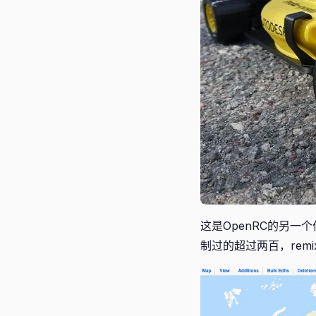
这是OpenRC的另一个
制过的超过两百，rem