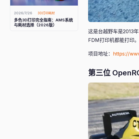
2026/7/26
3D打印耗材
多色3D打印完全指南：AMS系统
与耗材选择（2026版）
这是台越野车是2013年的作品
FDM打印机都能打印
项目地址：
https://ww
第三位 OpenRC F