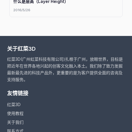
什么是层高（Layer Height）
2016/5/26
关于红菜3D
红菜3D(广州虹菜科技有限公司)扎根于广州，放眼世界，目标是
把近年在世界各地兴起的创客文化融入本土。我们除了致力发掘
最新最先进的科技产品外，更重要的是为客户提供全面的咨询及
支持服务。
友情链接
红菜3D
使用教程
关于我们
联系方式