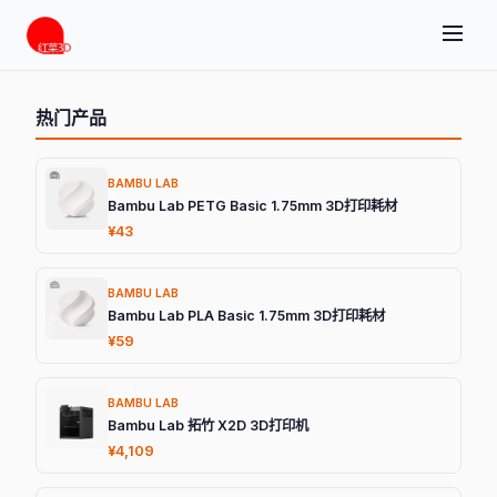
热门产品
BAMBU LAB
Bambu Lab PETG Basic 1.75mm 3D打印耗材
¥43
BAMBU LAB
Bambu Lab PLA Basic 1.75mm 3D打印耗材
¥59
BAMBU LAB
Bambu Lab 拓竹 X2D 3D打印机
¥4,109