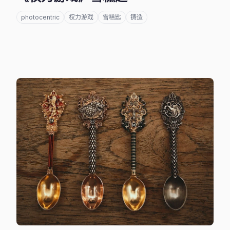
photocentric
权力游戏
雪糕匙
铸造