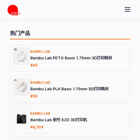
热门产品
BAMBU LAB
Bambu Lab PETG Basic 1.75mm 3D打印耗材
¥43
BAMBU LAB
Bambu Lab PLA Basic 1.75mm 3D打印耗材
¥59
BAMBU LAB
Bambu Lab 拓竹 X2D 3D打印机
¥4,109