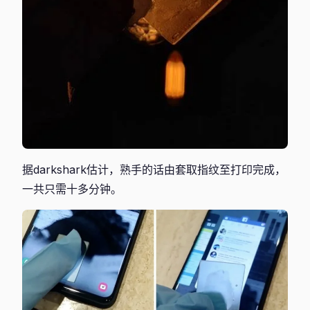
据darkshark估计，熟手的话由套取指纹至打印完成，
一共只需十多分钟。