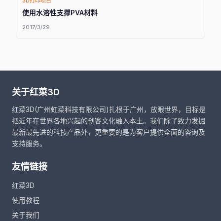
3D打印项目
使用水溶性支撑PVA材料
2017/3/29
关于红菜3D
红菜3D(广州虹菜科技有限公司)扎根于广州，放眼世界，目标是
把近年在世界各地兴起的创客文化融入本土。我们除了致力发掘
最新最先进的科技产品外，更重要的是为客户提供全面的咨询及
支持服务。
友情链接
红菜3D
使用教程
关于我们