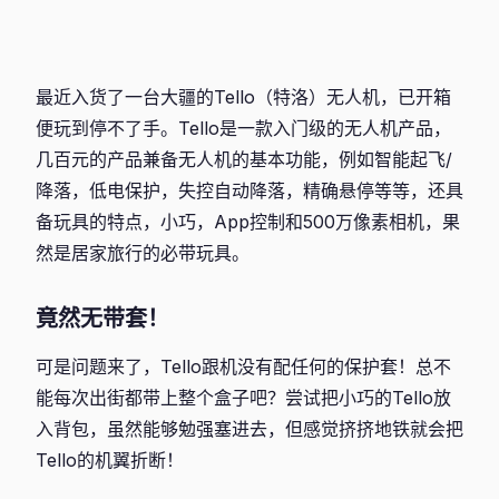
最近入货了一台大疆的Tello（特洛）无人机，已开箱
便玩到停不了手。Tello是一款入门级的无人机产品，
几百元的产品兼备无人机的基本功能，例如智能起飞/
降落，低电保护，失控自动降落，精确悬停等等，还具
备玩具的特点，小巧，App控制和500万像素相机，果
然是居家旅行的必带玩具。
竟然无带套！
可是问题来了，Tello跟机没有配任何的保护套！总不
能每次出街都带上整个盒子吧？尝试把小巧的Tello放
入背包，虽然能够勉强塞进去，但感觉挤挤地铁就会把
Tello的机翼折断！