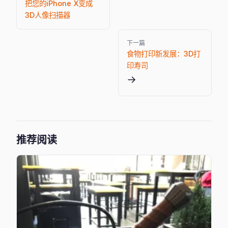
把您的iPhone X变成
3D人像扫描器
下一篇
食物打印新发展：3D打
印寿司
→
推荐阅读