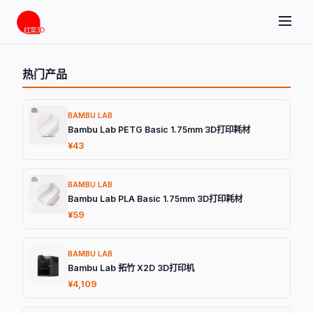
热门产品
BAMBU LAB
Bambu Lab PETG Basic 1.75mm 3D打印耗材
¥43
BAMBU LAB
Bambu Lab PLA Basic 1.75mm 3D打印耗材
¥59
BAMBU LAB
Bambu Lab 拓竹 X2D 3D打印机
¥4,109