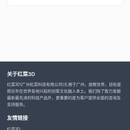
关于红菜3D
红菜3D(广州虹菜科技有限公司)扎根于广州，放眼世界，目标是
把近年在世界各地兴起的创客文化融入本土。我们除了致力发掘
最新最先进的科技产品外，更重要的是为客户提供全面的咨询及
支持服务。
友情链接
红菜3D