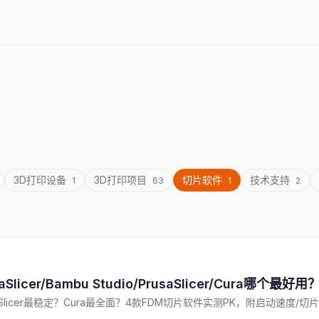
3D打印设备
3D打印项目
切片软件
技术支持
1
63
1
2
er/Bambu Studio/PrusaSlicer/Cura哪个最好用
用？PrusaSlicer最稳定？Cura最全面？4款FDM切片软件实测PK，附启