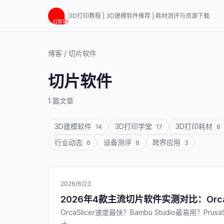
3D打印教程 | 3D建模软件推荐 | 耗材测评与资源下载
博客
/
切片软件
切片软件
1 篇文章
3D建模软件
3D打印学堂
3D打印耗材
14
17
8
行业动态
设备测评
跨界应用
6
8
3
2026/6/23
2026年4款主流切片软件实测对比：OrcaSlic
OrcaSlicer速度最快？Bambu Studio最易
→