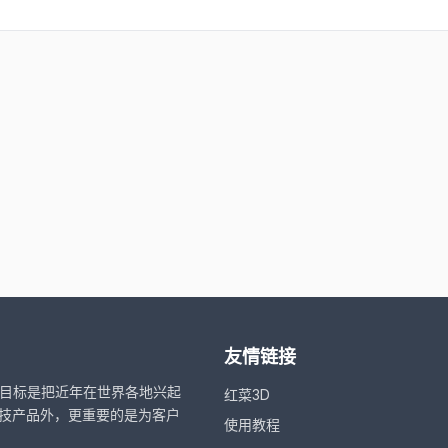
友情链接
，目标是把近年在世界各地兴起
红菜3D
技产品外，更重要的是为客户
使用教程