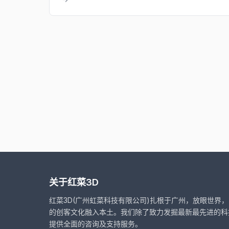
关于红菜3D
红菜3D(广州虹菜科技有限公司)扎根于广州，放眼世界
的创客文化融入本土。我们除了致力发掘最新最先进的科
提供全面的咨询及支持服务。