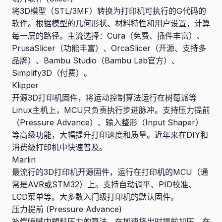
将3D模型（STL/3MF）转换为打印机可执行的G代码的
软件。根据模型的几何形状、材料特性和用户设置，计算
每一层的路径。主流选择：Cura（免费、插件丰富）、
PrusaSlicer（功能丰富）、OrcaSlicer（开源、支持多
品牌）、Bambu Studio（Bambu Lab官方）、
Simplify3D（付费）。
Klipper
开源3D打印机固件，将运动控制算法运行在树莓派等
Linux主机上，MCU只负责执行步进脉冲。支持压力提前
（Pressure Advance）、输入整形（Input Shaper）
等高级功能，大幅提升打印速度和质量。近年来在DIY和
消费级打印机中快速普及。
Marlin
最流行的3D打印机开源固件，运行在打印机的MCU（通
常是AVR或STM32）上。支持自动调平、PID校准、
LCD菜单等。大多数入门级打印机的默认固件。
压力提前 (Pressure Advance)
补偿喷嘴内塑料压力的算法。在加速挤出时提前加压，在