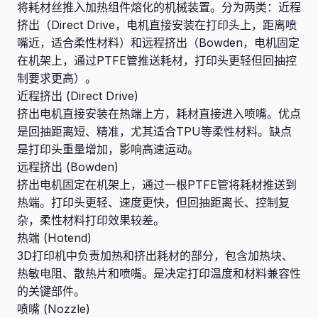
将耗材丝推入加热组件熔化的机械装置。分为两类：近程
挤出（Direct Drive，电机直接安装在打印头上，距离喷
嘴近，适合柔性材料）和远程挤出（Bowden，电机固定
在机架上，通过PTFE管推送耗材，打印头更轻但回抽控
制要求更高）。
近程挤出 (Direct Drive)
挤出电机直接安装在热端上方，耗材直接进入喷嘴。优点
是回抽距离短、精准，尤其适合TPU等柔性材料。缺点
是打印头重量增加，影响高速运动。
远程挤出 (Bowden)
挤出电机固定在机架上，通过一根PTFE管将耗材推送到
热端。打印头更轻、速度更快，但回抽距离长、控制复
杂，柔性材料打印效果较差。
热端 (Hotend)
3D打印机中负责加热和挤出耗材的部分，包含加热块、
热敏电阻、散热片和喷嘴。是决定打印温度和材料兼容性
的关键部件。
喷嘴 (Nozzle)