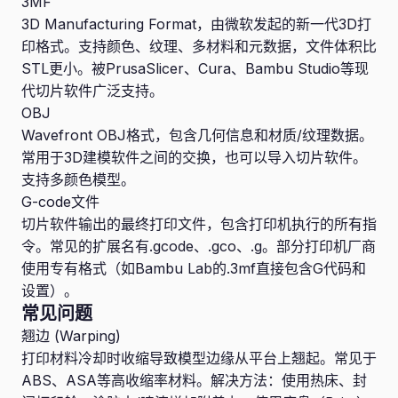
3MF
3D Manufacturing Format，由微软发起的新一代3D打
印格式。支持颜色、纹理、多材料和元数据，文件体积比
STL更小。被PrusaSlicer、Cura、Bambu Studio等现
代切片软件广泛支持。
OBJ
Wavefront OBJ格式，包含几何信息和材质/纹理数据。
常用于3D建模软件之间的交换，也可以导入切片软件。
支持多颜色模型。
G-code文件
切片软件输出的最终打印文件，包含打印机执行的所有指
令。常见的扩展名有.gcode、.gco、.g。部分打印机厂商
使用专有格式（如Bambu Lab的.3mf直接包含G代码和
设置）。
常见问题
翘边 (Warping)
打印材料冷却时收缩导致模型边缘从平台上翘起。常见于
ABS、ASA等高收缩率材料。解决方法：使用热床、封