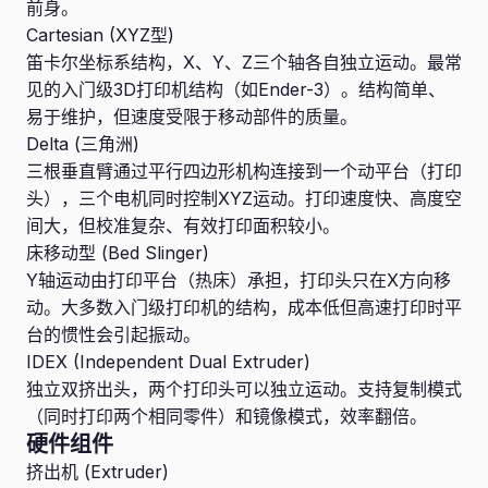
前身。
Cartesian (XYZ型)
笛卡尔坐标系结构，X、Y、Z三个轴各自独立运动。最常
见的入门级3D打印机结构（如Ender-3）。结构简单、
易于维护，但速度受限于移动部件的质量。
Delta (三角洲)
三根垂直臂通过平行四边形机构连接到一个动平台（打印
头），三个电机同时控制XYZ运动。打印速度快、高度空
间大，但校准复杂、有效打印面积较小。
床移动型 (Bed Slinger)
Y轴运动由打印平台（热床）承担，打印头只在X方向移
动。大多数入门级打印机的结构，成本低但高速打印时平
台的惯性会引起振动。
IDEX (Independent Dual Extruder)
独立双挤出头，两个打印头可以独立运动。支持复制模式
（同时打印两个相同零件）和镜像模式，效率翻倍。
硬件组件
挤出机 (Extruder)