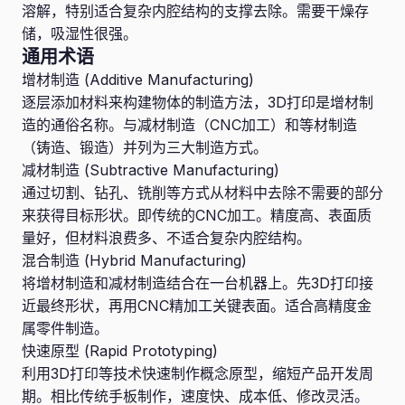
溶解，特别适合复杂内腔结构的支撑去除。需要干燥存
储，吸湿性很强。
通用术语
增材制造 (Additive Manufacturing)
逐层添加材料来构建物体的制造方法，3D打印是增材制
造的通俗名称。与减材制造（CNC加工）和等材制造
（铸造、锻造）并列为三大制造方式。
减材制造 (Subtractive Manufacturing)
通过切割、钻孔、铣削等方式从材料中去除不需要的部分
来获得目标形状。即传统的CNC加工。精度高、表面质
量好，但材料浪费多、不适合复杂内腔结构。
混合制造 (Hybrid Manufacturing)
将增材制造和减材制造结合在一台机器上。先3D打印接
近最终形状，再用CNC精加工关键表面。适合高精度金
属零件制造。
快速原型 (Rapid Prototyping)
利用3D打印等技术快速制作概念原型，缩短产品开发周
期。相比传统手板制作，速度快、成本低、修改灵活。