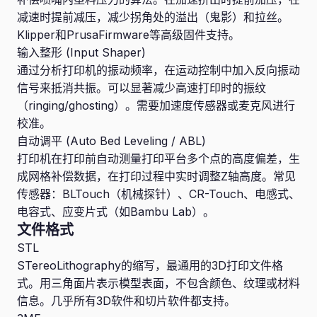
减速时提前减压，减少拐角处的溢出（鬼影）和拉丝。
Klipper和PrusaFirmware等高级固件支持。
输入整形 (Input Shaper)
通过分析打印机的振动频率，在运动控制中加入反向振动
信号来抵消共振。可以显著减少高速打印时的振纹
（ringing/ghosting）。需要加速度传感器或麦克风进行
校准。
自动调平 (Auto Bed Leveling / ABL)
打印机在打印前自动测量打印平台多个点的高度偏差，生
成网格补偿数据，在打印过程中实时调整Z轴高度。常见
传感器：BLTouch（机械探针）、CR-Touch、电感式、
电容式、应变片式（如Bambu Lab）。
文件格式
STL
STereoLithography的缩写，最通用的3D打印文件格
式。用三角面片表示模型表面，不包含颜色、纹理或材料
信息。几乎所有3D软件和切片软件都支持。