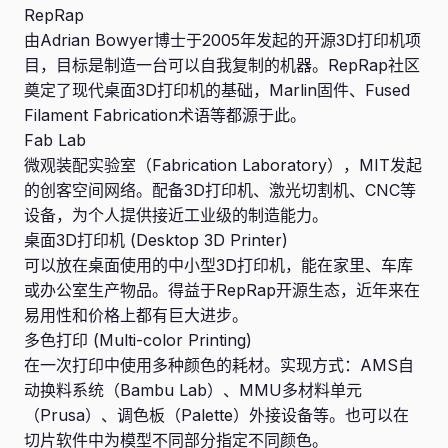
RepRap
由Adrian Bowyer博士于2005年发起的开源3D打印机项
目，目标是制造一台可以自我复制的机器。RepRap社区
奠定了现代桌面3D打印机的基础，Marlin固件、Fused
Filament Fabrication术语等都源于此。
Fab Lab
微观装配实验室（Fabrication Laboratory），MIT发起
的创客空间网络。配备3D打印机、激光切割机、CNC等
设备，为个人提供接近工业级的制造能力。
桌面3D打印机 (Desktop 3D Printer)
可以放在桌面使用的中小型3D打印机，能在家里、车库
或办公室生产物品。得益于RepRap开源生态，近年来在
易用性和价格上都有巨大进步。
多色打印 (Multi-color Printing)
在一次打印中使用多种颜色的耗材。实现方式：AMS自
动换料系统（Bambu Lab）、MMU多材料单元
（Prusa）、调色板（Palette）外接设备等。也可以在
切片软件中为模型不同部分指定不同颜色。