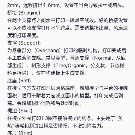
2mm，远程挤出4-6mm。设置不当会导致拉丝或堵头。
桥接 (Bridging)
在两个支撑点之间水平打印一段悬空线段。好的桥接设置
可以不依赖支撑打印水平跨度。需要调整挤出量、风扇速
度和打印速度。
支撑 (Support)
为悬垂部分（Overhang）打印的临时结构，打印完成后
手工或溶解去除。常见类型：普通支撑（Normal，从底
部生成）、树形支撑（Tree/Organic，分支状，节省材
料易拆除）、仅在构建板上生成支撑。
底座 (Raft)
在模型下方先打印几层网格底座，增加模型与平台的接触
面积，适用于附着力差或底面小的模型。打印完成后剥
离。会增加材料消耗和后处理时间。
裙边 (Skirt)
在模型外围打印1-3圈不接触模型的线条。主要用于"预
热"喷嘴和测试出料是否顺畅，不增加附着力。
底层 (Brim)