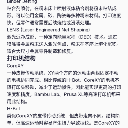
Binder Jetting
粘合剂喷射，在粉末床上喷射液体粘合剂将粉末粘结成
形。可以使用金属、砂、陶瓷等多种粉末材料。打印速度
快，但零件通常需要后续烧结或浸渍处理。
LENS (Laser Engineered Net Shaping)
激光近净成形，一种定向能量沉积（DED）技术。通过
喷嘴将金属粉末送入激光焦点，粉末在基座上熔化沉积。
适合大尺寸金属零件制造和修复。
打印机结构
CoreXY
一种皮带传动系统，XY两个方向的运动由两组固定不动
的电机协同完成。相比传统的H-Bot，CoreXY的电机不
随打印头移动，减少了运动惯性，因此能实现更高的打印
速度和精度。Bambu Lab、Prusa XL等高速打印机都采
用此结构。
H-Bot
类似CoreXY的皮带传动系统，但皮带走向不同。结构简
单，但高速运动时容易产生扭力导致振纹。是CoreXY的