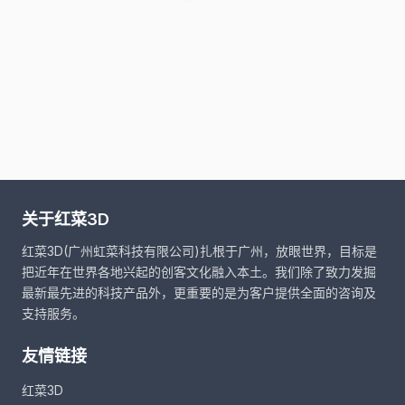
关于红菜3D
红菜3D(广州虹菜科技有限公司)扎根于广州，放眼世界，目标是
把近年在世界各地兴起的创客文化融入本土。我们除了致力发掘
最新最先进的科技产品外，更重要的是为客户提供全面的咨询及
支持服务。
友情链接
红菜3D