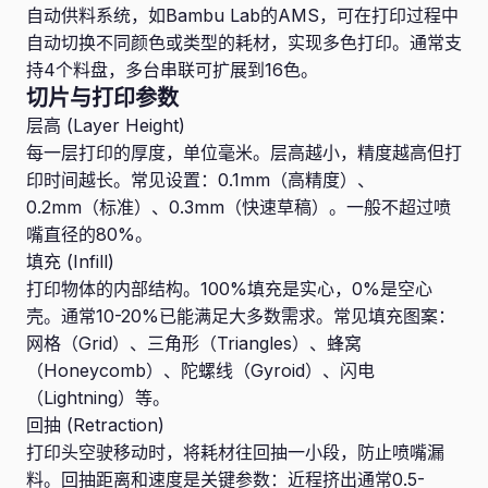
自动供料系统，如Bambu Lab的AMS，可在打印过程中
自动切换不同颜色或类型的耗材，实现多色打印。通常支
持4个料盘，多台串联可扩展到16色。
切片与打印参数
层高 (Layer Height)
每一层打印的厚度，单位毫米。层高越小，精度越高但打
印时间越长。常见设置：0.1mm（高精度）、
0.2mm（标准）、0.3mm（快速草稿）。一般不超过喷
嘴直径的80%。
填充 (Infill)
打印物体的内部结构。100%填充是实心，0%是空心
壳。通常10-20%已能满足大多数需求。常见填充图案：
网格（Grid）、三角形（Triangles）、蜂窝
（Honeycomb）、陀螺线（Gyroid）、闪电
（Lightning）等。
回抽 (Retraction)
打印头空驶移动时，将耗材往回抽一小段，防止喷嘴漏
料。回抽距离和速度是关键参数：近程挤出通常0.5-