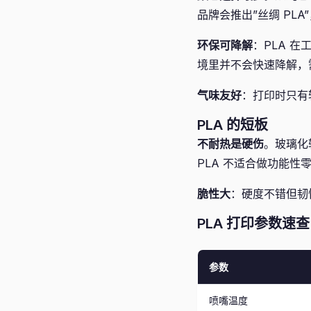
品牌会推出”丝绸 PL
环保可降解
：PLA 
境里并不会快速降解，
气味友好
：打印时只有
PLA 的短板
不耐热是硬伤
。玻璃化
PLA 不适合做功能性
脆性大
：硬度不错但韧
PLA 打印参数速查
参数
喷嘴温度