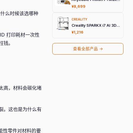
¥8,699
到底什么时候该选哪种
CREALITY
Creality SPARKX i7 AI 3D打印机
¥1,216
D 打印耗材一次性
枉钱。
查看全部产品 →
太高，材料会碳化堵
裂。这也是为什么有
能性零件对材料的要