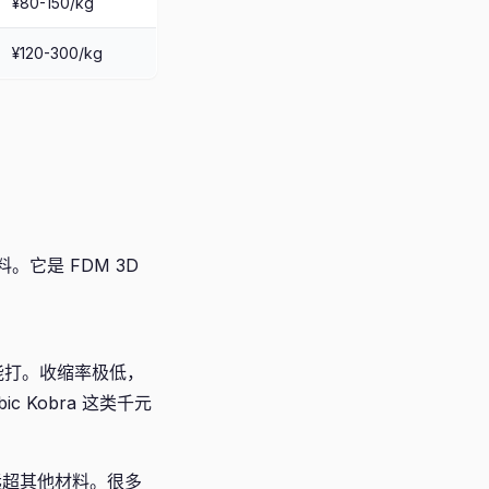
¥80-150/kg
¥120-300/kg
。它是 FDM 3D
热也能打。收缩率极低，
c Kobra 这类千元
远超其他材料。很多