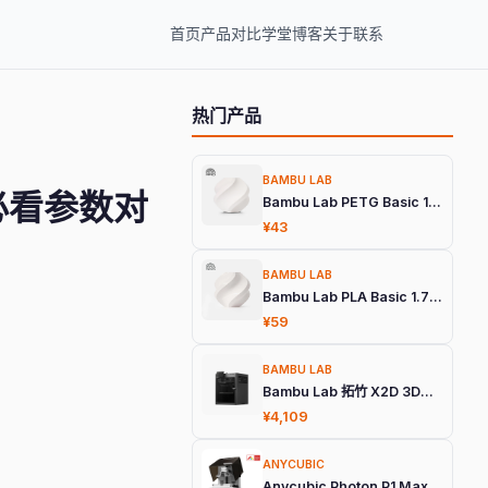
首页
产品
对比
学堂
博客
关于
联系
热门产品
BAMBU LAB
手必看参数对
Bambu Lab PETG Basic 1.75mm 3D打印耗材
¥43
BAMBU LAB
Bambu Lab PLA Basic 1.75mm 3D打印耗材
¥59
BAMBU LAB
Bambu Lab 拓竹 X2D 3D打印机
¥4,109
ANYCUBIC
Anycubic Photon P1 Max 旗舰光固化3D打印机