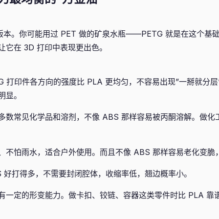
改性版本。你可能用过 PET 做的矿泉水瓶——PETG 就是在这个
它在 3D 打印中表现更出色。
TG 打印件各方向的强度比 PLA 更均匀，不容易出现”一掰就分
明显。
多数常见化学品和溶剂，不像 ABS 那样容易被丙酮溶解。做化
、不怕雨水，适合户外使用。而且不像 ABS 那样容易老化变脆
BS 好打得多，不需要封闭腔体，收缩率低，翘边概率小。
有一定的形变能力。做卡扣、铰链、容器这类零件时比 PLA 靠