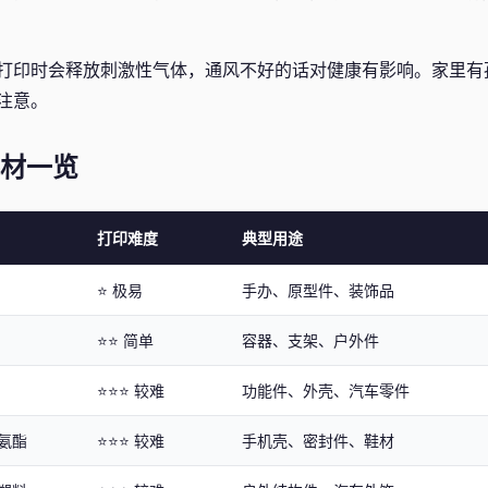
打印时会释放刺激性气体，通风不好的话对健康有影响。家里有
注意。
耗材一览
打印难度
典型用途
⭐ 极易
手办、原型件、装饰品
⭐⭐ 简单
容器、支架、户外件
⭐⭐⭐ 较难
功能件、外壳、汽车零件
氨酯
⭐⭐⭐ 较难
手机壳、密封件、鞋材