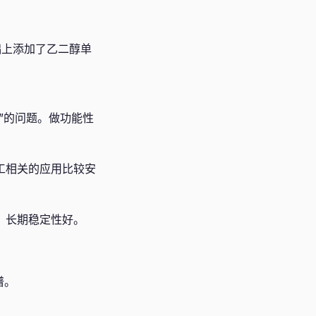
基础上添加了乙二醇单
层”的问题。做功能性
工相关的应用比较安
，长期稳定性好。
谱。