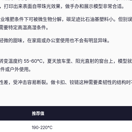
A”，打印出来表面自带珠光效果，做手办和展示模型非常合适。
在工业堆肥条件下可被微生物分解，碳足迹比石油基塑料小。但别
需要特定高温高湿条件。
轻微的甜味，在家庭或办公室使用也不会有明显异味。
转变温度约 55-60°C，夏天放车里、阳光直射的窗台上，模型
零件或户外使用。
性差，受冲击容易断裂。做卡扣、铰链这种需要柔韧性的结构时
推荐值
190-220°C