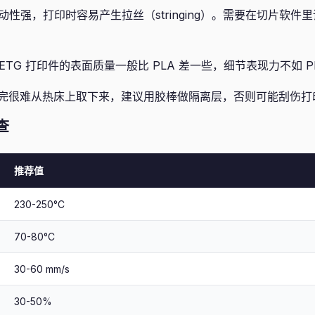
流动性强，打印时容易产生拉丝（stringing）。需要在切片软件
ETG 打印件的表面质量一般比 PLA 差一些，细节表现力不如 P
完很难从热床上取下来，建议用胶棒做隔离层，否则可能刮伤打
查
推荐值
230-250°C
70-80°C
30-60 mm/s
30-50%