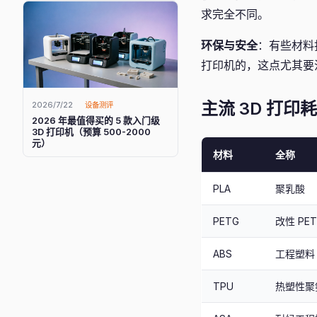
求完全不同。
环保与安全
：有些材料
打印机的，这点尤其要
主流 3D 打印
2026/7/22
设备测评
2026 年最值得买的 5 款入门级
3D 打印机（预算 500-2000
元）
材料
全称
PLA
聚乳酸
PETG
改性 PET
ABS
工程塑料
TPU
热塑性聚