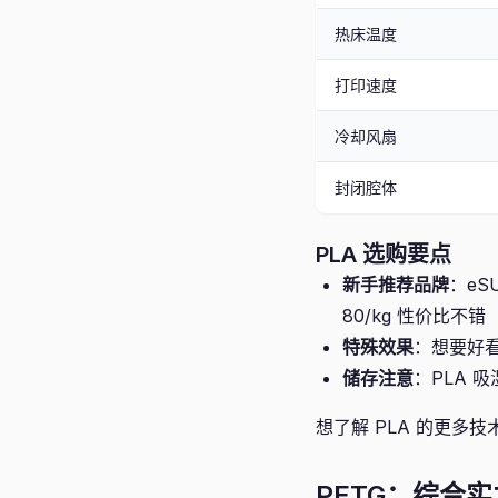
热床温度
打印速度
冷却风扇
封闭腔体
PLA 选购要点
新手推荐品牌
：eS
80/kg 性价比不错
特殊效果
：想要好看的
储存注意
：PLA 
想了解 PLA 的更多
PETG：综合