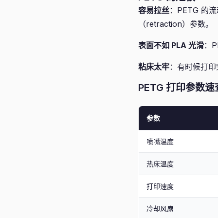
容易拉丝
：PETG 的
（retraction）参数。
表面不如 PLA 光滑
：P
粘床太牢
：有时候打印
PETG 打印参数速
参数
喷嘴温度
热床温度
打印速度
冷却风扇