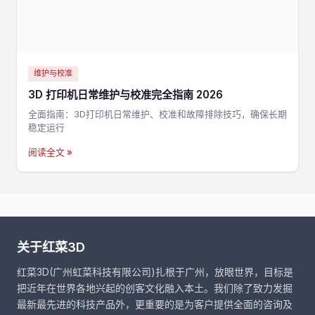
维护与校准
3D 打印机日常维护与校准完全指南 2026
全面指南：3D打印机日常维护、校准和故障排除技巧，确保长期
稳定运行
阅读全文 »
关于红菜3D
红菜3D(广州虹菜科技有限公司)扎根于广州，放眼世界，目标是
把近年在世界各地兴起的创客文化融入本土。我们除了致力发掘
最新最先进的科技产品外，更重要的是为客户提供全面的咨询及