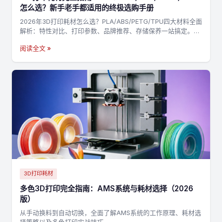
怎么选？新手老手都适用的终极选购手册
2026年3D打印耗材怎么选？PLA/ABS/PETG/TPU四大材料全面
解析：特性对比、打印参数、品牌推荐、存储保养一站搞定。附
决策流程图，3分钟找到最适合你的耗材→
阅读全文 »
3D打印耗材
多色3D打印完全指南：AMS系统与耗材选择（2026
版）
从手动换料到自动切换，全面了解AMS系统的工作原理、耗材选