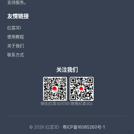
支持服务。
友情链接
红菜3D
使用教程
关于我们
联系方式
关注我们
微信(红菜3D打印)
微博(红菜3D)
© 2026 红菜3D ·
粤ICP备16085260号-1
v13994