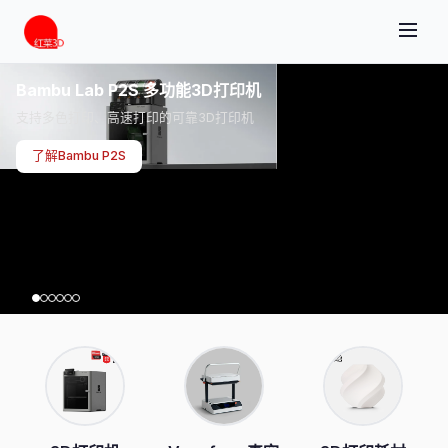
Bambu Lab P2S 多功能3D打印机
支持多色打印、高速打印的可靠3D打印机
了解Bambu P2S