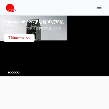
Bambu Lab P2S 多功能3D打印机
支持多色打印、高速打印的可靠3D打印机
了解Bambu P2S