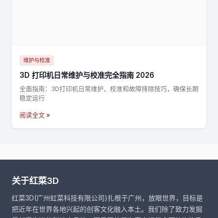
维护与校准
3D 打印机日常维护与校准完全指南 2026
全面指南：3D打印机日常维护、校准和故障排除技巧，确保长期
稳定运行
阅读全文 »
关于红菜3D
红菜3D(广州虹菜科技有限公司)扎根于广州，放眼世界，目标是
把近年在世界各地兴起的创客文化融入本土。我们除了致力发掘