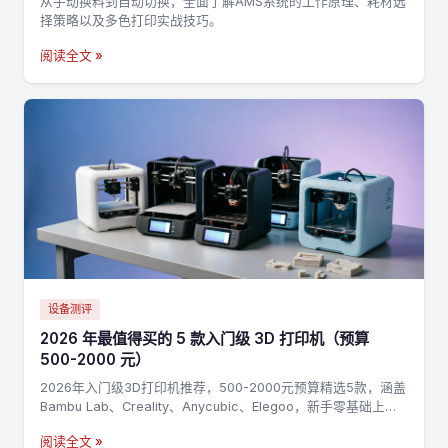
从手动换料到自动切换，全面了解AMS系统的工作原理、耗材选
择策略以及多色打印实战技巧。
阅读全文 »
设备测评
2026 年最值得买的 5 款入门级 3D 打印机（预算
500-2000 元）
2026年入门级3D打印机推荐，500-2000元预算精选5款，涵盖
Bambu Lab、Creality、Anycubic、Elegoo，新手零基础上手
指南
阅读全文 »