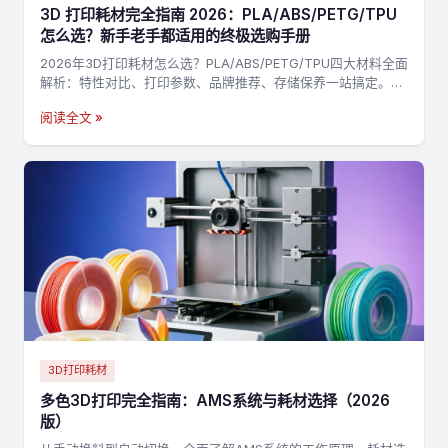
3D 打印耗材完全指南 2026：PLA/ABS/PETG/TPU
怎么选？新手老手都适用的终极选购手册
2026年3D打印耗材怎么选？PLA/ABS/PETG/TPU四大材料全面
解析：特性对比、打印参数、品牌推荐、存储保养一站搞定。附
决策流程图，3分钟找到最适合你的耗材→
阅读全文 »
3D打印耗材
多色3D打印完全指南：AMS系统与耗材选择（2026
版）