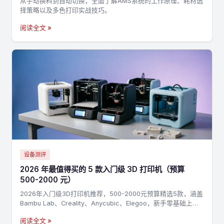
从手动换料到自动切换，全面了解AMS系统的工作原理、耗材选
择策略以及多色打印实战技巧。
阅读全文 »
设备测评
2026 年最值得买的 5 款入门级 3D 打印机（预算
500-2000 元）
2026年入门级3D打印机推荐，500-2000元预算精选5款，涵盖
Bambu Lab、Creality、Anycubic、Elegoo，新手零基础上手
指南
阅读全文 »