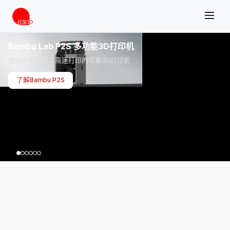
Bambu Lab P2S 多功能3D打印机
支持多色打印、高速打印的可靠3D打印机
了解Bambu P2S