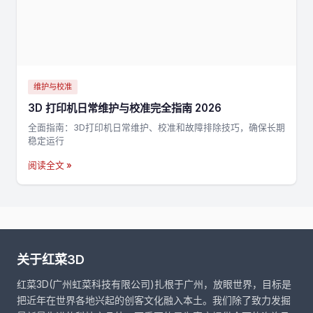
维护与校准
3D 打印机日常维护与校准完全指南 2026
全面指南：3D打印机日常维护、校准和故障排除技巧，确保长期
稳定运行
阅读全文 »
关于红菜3D
红菜3D(广州虹菜科技有限公司)扎根于广州，放眼世界，目标是
把近年在世界各地兴起的创客文化融入本土。我们除了致力发掘