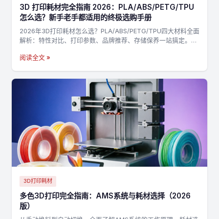
3D 打印耗材完全指南 2026：PLA/ABS/PETG/TPU
怎么选？新手老手都适用的终极选购手册
2026年3D打印耗材怎么选？PLA/ABS/PETG/TPU四大材料全面
解析：特性对比、打印参数、品牌推荐、存储保养一站搞定。附
决策流程图，3分钟找到最适合你的耗材→
阅读全文 »
3D打印耗材
多色3D打印完全指南：AMS系统与耗材选择（2026
版）